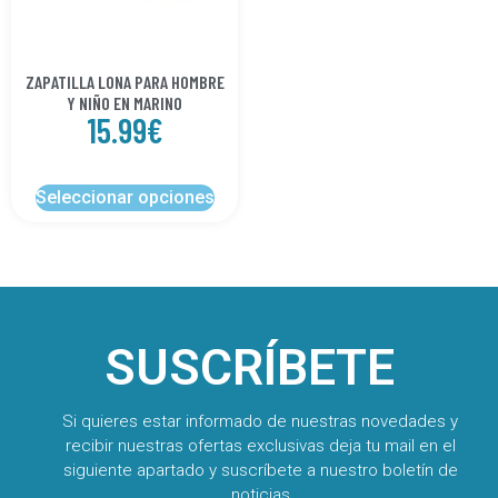
ZAPATILLA LONA PARA HOMBRE
Y NIÑO EN MARINO
15.99
€
Seleccionar opciones
SUSCRÍBETE
Si quieres estar informado de nuestras novedades y
recibir nuestras ofertas exclusivas deja tu mail en el
siguiente apartado y suscríbete a nuestro boletín de
noticias