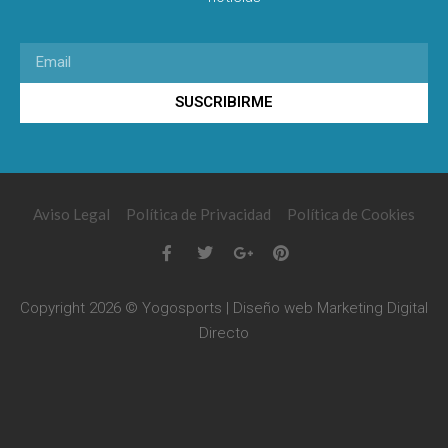
SUSCRIBIRME
Aviso Legal
Política de Privacidad
Política de Cookies
Copyright 2026 © Yogosports | Diseño web
Marketing Digital
Directo