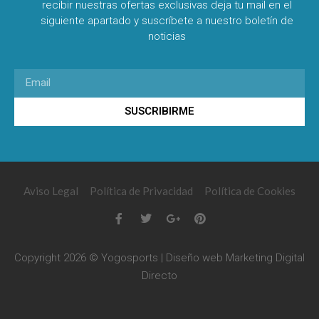
recibir nuestras ofertas exclusivas deja tu mail en el
siguiente apartado y suscríbete a nuestro boletín de
noticias
SUSCRIBIRME
Aviso Legal
Política de Privacidad
Política de Cookies
Copyright 2026 © Yogosports | Diseño web
Marketing Digital
Directo