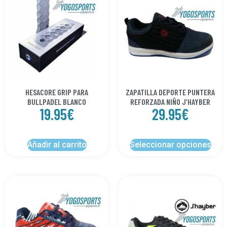
HESACORE GRIP PARA
ZAPATILLA DEPORTE PUNTERA
BULLPADEL BLANCO
REFORZADA NIÑO J’HAYBER
19.95
€
29.95
€
Añadir al carrito
Seleccionar opciones