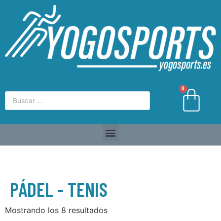
0
PÁDEL - TENIS
Mostrando los 8 resultados