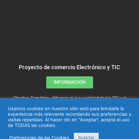
Proyecto de comercio Electrónico y TIC
INFORMACIÓN
Obejtivo Temático: «Mejorar el uso y calidad de las TIC y el
acceso a las mismas»
Usamos cookies en nuestro sitio web para brindarle la
experiencia más relevante recordando sus preferencias y
visitas repetidas. Al hacer clic en "Aceptar", acepta el uso
de TODAS las cookies.
Aceptar
Preferencias de las Cookies