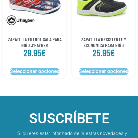
ZAPATILLA FUTBOL SALA PARA
ZAPATILLA RESISTENTE Y
NIÑO J’HAYBER
ECONOMICA PARA NIÑO
29.95
€
25.95
€
Seleccionar opciones
Seleccionar opciones
SUSCRÍBETE
Si quieres estar informado de nuestras novedades y