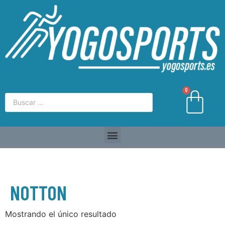
0
NOTTON
Mostrando el único resultado