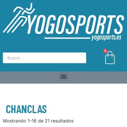
0
CHANCLAS
Mostrando 1–16 de 21 resultados