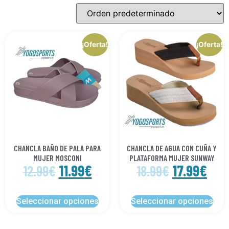
¡Oferta!
¡Oferta!
CHANCLA BAÑO DE PALA PARA
CHANCLA DE AGUA CON CUÑA Y
MUJER MOSCONI
PLATAFORMA MUJER SUNWAY
11.99
€
17.99
€
12.99
€
18.99
€
Seleccionar opciones
Seleccionar opciones