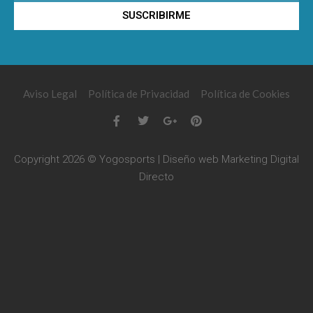
SUSCRIBIRME
Aviso Legal
Política de Privacidad
Política de Cookies
Copyright 2026 © Yogosports | Diseño web
Marketing Digital
Directo