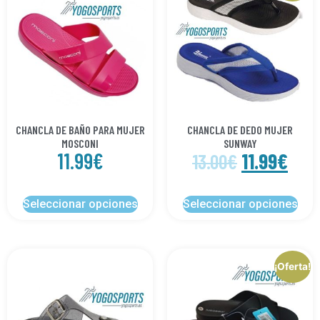
CHANCLA DE BAÑO PARA MUJER
CHANCLA DE DEDO MUJER
MOSCONI
SUNWAY
11.99
€
11.99
€
13.00
€
Seleccionar opciones
Seleccionar opciones
¡Oferta!