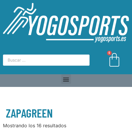
0
ZAPAGREEN
Mostrando los 16 resultados