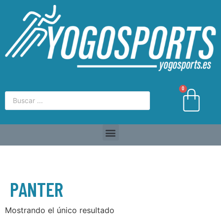
0
PANTER
Mostrando el único resultado