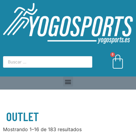
0
OUTLET
Mostrando 1–16 de 183 resultados