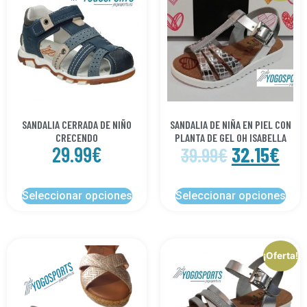
SANDALIA CERRADA DE NIÑO
SANDALIA DE NIÑA EN PIEL CON
CRECENDO
PLANTA DE GEL OH ISABELLA
29.99
€
32.15
€
39.99
€
Seleccionar opciones
Seleccionar opciones
¡Oferta!