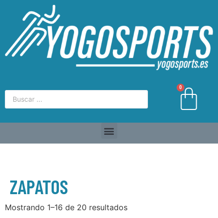
0
ZAPATOS
Mostrando 1–16 de 20 resultados