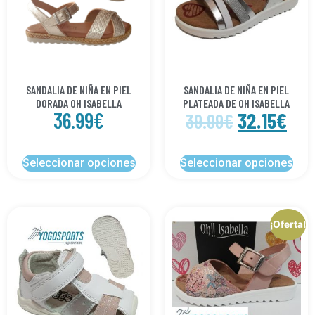
SANDALIA DE NIÑA EN PIEL
SANDALIA DE NIÑA EN PIEL
DORADA OH ISABELLA
PLATEADA DE OH ISABELLA
36.99
€
32.15
€
39.99
€
Seleccionar opciones
Seleccionar opciones
¡Oferta!