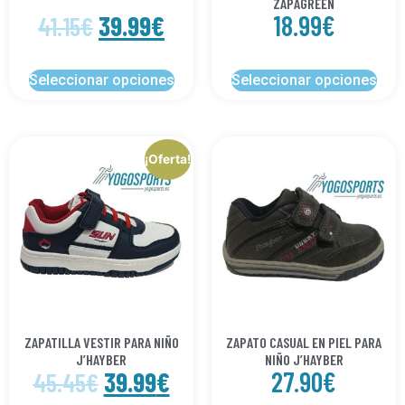
ZAPAGREEN
39.99
€
18.99
€
41.15
€
Seleccionar opciones
Seleccionar opciones
¡Oferta!
ZAPATILLA VESTIR PARA NIÑO
ZAPATO CASUAL EN PIEL PARA
J’HAYBER
NIÑO J’HAYBER
39.99
€
27.90
€
45.45
€