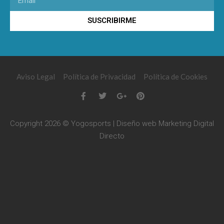
SUSCRIBIRME
Aviso Legal
Política de Privacidad
Política de Cookies
Copyright 2026 © Yogosports | Diseño web
Marketing Digital
Directo