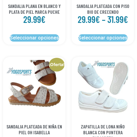
SANDALIA PLANA EN BLANCO Y
SANDALIA PLATEADA CON PISO
PLATA DE PIEL MARCA PUCHE
BIO DE CRECENDO
29.99
€
29.99
€
–
31.99
€
Seleccionar opciones
Seleccionar opciones
¡Oferta!
SANDALIA PLATEADA DE NIÑA EN
ZAPATILLA DE LONA NIÑO
PIEL OH ISABELLA
BLANCA CON PUNTERA