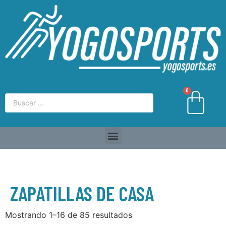
0
ZAPATILLAS DE CASA
Mostrando 1–16 de 85 resultados