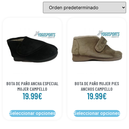
BOTA DE PAÑO ANCHA ESPECIAL
BOTA DE PAÑO MUJER PIES
MUJER CAMPELLO
ANCHOS CAMPELLO
19.99
€
19.99
€
Seleccionar opciones
Seleccionar opciones