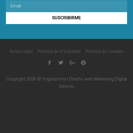
SUSCRIBIRME
Aviso Legal
Política de Privacidad
Política de Cookies
Copyright 2026 © Yogosports | Diseño web
Marketing Digital
Directo