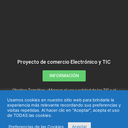
Proyecto de comercio Electrónico y TIC
INFORMACIÓN
Obejtivo Temático: «Mejorar el uso y calidad de las TIC y el
acceso a las mismas»
Usamos cookies en nuestro sitio web para brindarle la
experiencia más relevante recordando sus preferencias y
visitas repetidas. Al hacer clic en "Aceptar", acepta el uso
de TODAS las cookies.
Aceptar
Preferencias de las Cookies