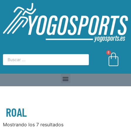
0
ROAL
Mostrando los 7 resultados