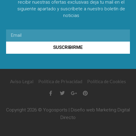
recibir nuestras ofertas exclusivas deja tu mail en el
siguiente apartado y suscríbete a nuestro boletín de
noticias
SUSCRIBIRME
Aviso Legal
Política de Privacidad
Política de Cookies
Copyright 2026 © Yogosports | Diseño web
Marketing Digital
Directo