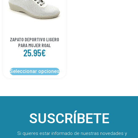
ZAPATO DEPORTIVO LIGERO
PARA MUJER ROAL
25.95
€
Seleccionar opciones
SUSCRÍBETE
Si quieres estar informado de nuestras novedades y