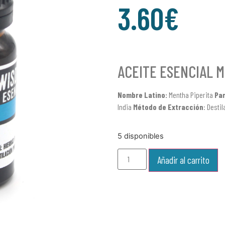
3.60
€
ACEITE ESENCIAL M
Nombre Latino:
Mentha Piperita
Par
India
Método
de Extracción
: Desti
5 disponibles
Añadir al carrito