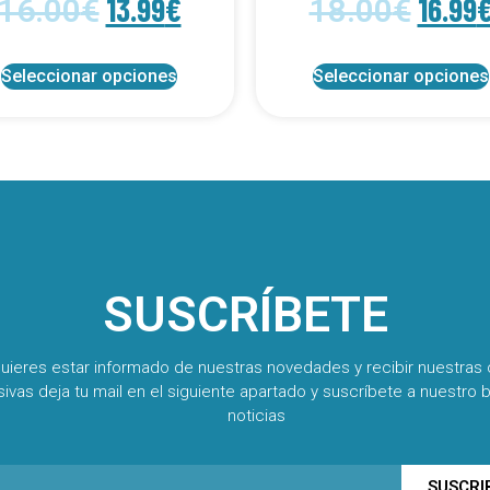
13.99
€
16.99
16.00
€
18.00
€
Seleccionar opciones
Seleccionar opciones
SUSCRÍBETE
quieres estar informado de nuestras novedades y recibir nuestras 
sivas deja tu mail en el siguiente apartado y suscríbete a nuestro b
noticias
SUSCRI