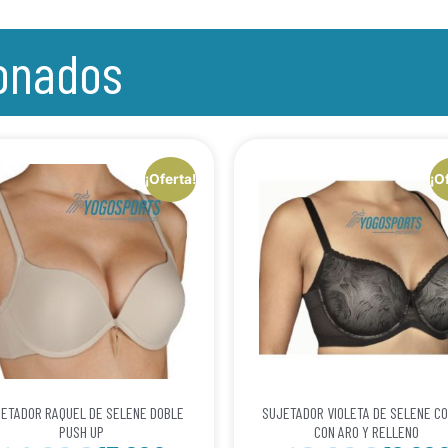
ionados
¡Oferta!
¡O
ETADOR RAQUEL DE SELENE DOBLE
SUJETADOR VIOLETA DE SELENE CO
PUSH UP
CON ARO Y RELLENO