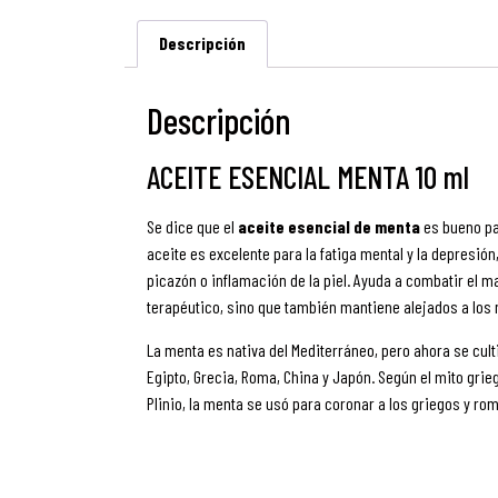
Descripción
Descripción
ACEITE ESENCIAL MENTA 10 ml
Se dice que el
aceite esencial de menta
es bueno par
aceite es excelente para la fatiga mental y la depresió
picazón o inflamación de la piel. Ayuda a combatir el m
terapéutico, sino que también mantiene alejados a los 
La menta es nativa del Mediterráneo, pero ahora se cul
Egipto, Grecia, Roma, China y Japón. Según el mito gri
Plinio, la menta se usó para coronar a los griegos y rom