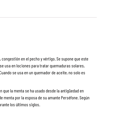
, congestión en el pecho y vértigo. Se supone que este
y se usa en lociones para tratar quemaduras solares,
. Cuando se usa en un quemador de aceite, no solo es
an que la menta se ha usado desde la antigüedad en
ta de menta por la esposa de su amante Perséfone. Según
rante los últimos siglos.