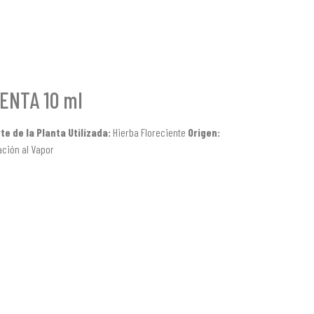
ENTA 10 ml
te de la Planta Utilizada:
Hierba Floreciente
Origen:
lación al Vapor