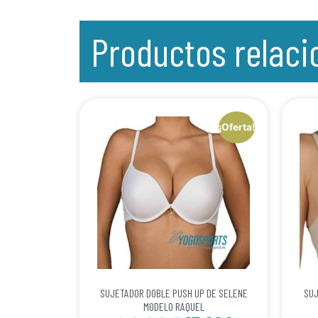
Productos relac
¡Oferta!
SUJETADOR DOBLE PUSH UP DE SELENE
SUJ
MODELO RAQUEL