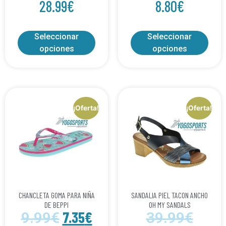
28.99
€
8.80
€
Seleccionar
Seleccionar
opciones
opciones
¡Oferta!
¡Oferta!
CHANCLETA GOMA PARA NIÑA
SANDALIA PIEL TACON ANCHO
DE BEPPI
OH MY SANDALS
7.35
€
9.99
€
39.99
€