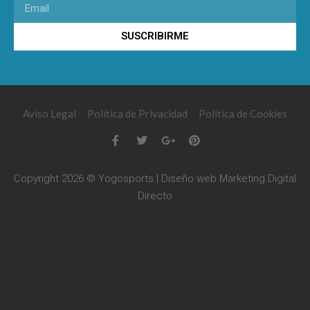
SUSCRIBIRME
Aviso Legal
Política de Privacidad
Política de Cookies
Copyright 2026 © Yogosports | Diseño web
Marketing Digital
Directo