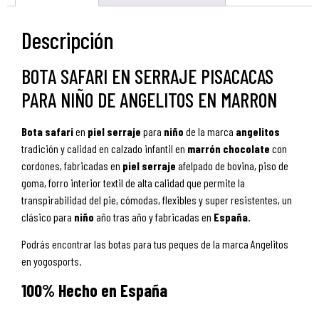
Descripción
BOTA SAFARI EN SERRAJE PISACACAS
PARA NIÑO DE ANGELITOS EN MARRON
Bota safari
en
piel serraje
para
niño
de la marca
angelitos
tradición y calidad en calzado infantil
en
marrón chocolate
con
cordones, fabricadas en
piel serraje
afelpado de bovina, piso de
goma, forro interior textil de alta calidad que permite la
transpirabilidad del pie, cómodas, flexibles y super resistentes, un
clásico para
niño
año tras año y fabricadas en
España.
Podrás encontrar las botas para tus peques de la marca Angelitos
en yogosports.
100% Hecho en España