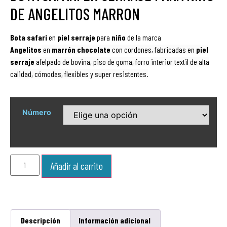
DE ANGELITOS MARRON
Bota safari
en
piel serraje
para
niño
de la marca
Angelitos
en
marrón chocolate
con cordones, fabricadas en
piel
serraje
afelpado de bovina, piso de goma, forro interior textil de alta
calidad, cómodas, flexibles y super resistentes.
Número
Añadir al carrito
Descripción
Información adicional