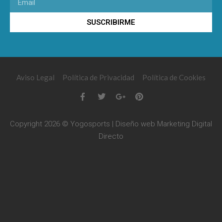
SUSCRIBIRME
Aviso Legal
Política de Privacidad
Política de Cookies
Copyright 2026 © Yogosports | Diseño web
Marketing Digital
Directo