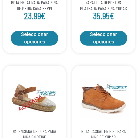
BOTA METALIZADA PARA NIÑA
ZAPATILLA DEPORTIVA
DE MEDIA CAÑA BEPPI
PLATEADA PARA NIÑA YUMAS
23.99
€
35.95
€
Seleccionar
Seleccionar
opciones
opciones
VALENCIANA DE LONA PARA
BOTA CASUAL EN PIEL PARA
NIÑA EN BEIGE
NIÑO DE YUMAS