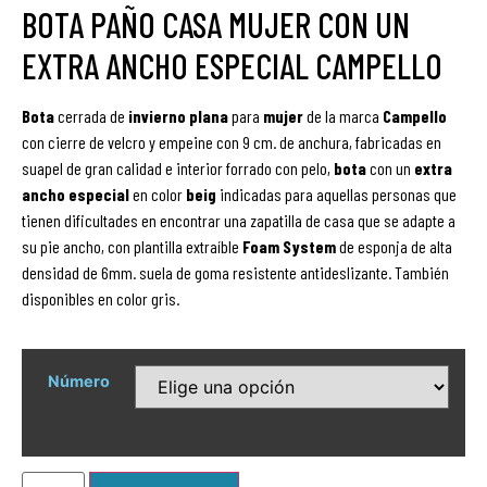
BOTA PAÑO CASA MUJER CON UN
EXTRA ANCHO ESPECIAL CAMPELLO
Bota
cerrada de
invierno
plana
para
mujer
de la marca
Campello
con cierre de velcro y empeine con 9 cm. de anchura, fabricadas en
suapel de gran calidad e interior forrado con pelo,
bota
con
un
extra
ancho especial
en color
beig
indicadas para aquellas personas que
tienen dificultades en encontrar una zapatilla de casa que se adapte a
su pie ancho, con plantilla extraíble
Foam System
de esponja de alta
densidad de 6mm. suela de goma resistente antideslizante. También
disponibles en color gris.
Número