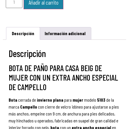
Añadir al carrito
Descripción
Información adicional
Descripción
BOTA DE PAÑO PARA CASA BEIG DE
MUJER CON UN EXTRA ANCHO ESPECIAL
DE CAMPELLO
Bota
cerrada de
invierno
plana
para
mujer
modelo
5103
de la
marca
Campello
con cierre de velcro idóneo para ajustarse a pies
más anchos, empeine con 9 cm. de anchura para pies delicados,
muy hinchados u operados, fabricadas en suapel de gran calidad e
interior forrado con pelo,
bota
con
un
extra ancho especial
en