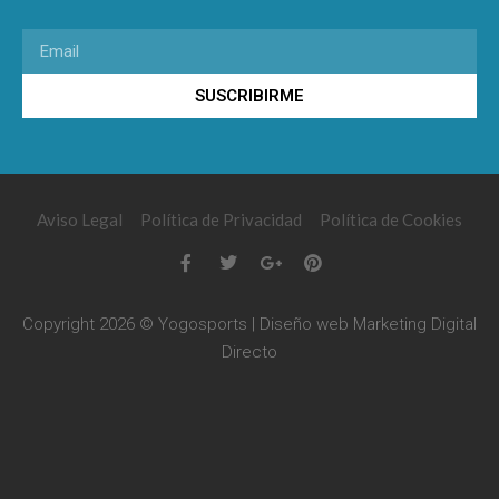
SUSCRIBIRME
Aviso Legal
Política de Privacidad
Política de Cookies
Copyright 2026 © Yogosports | Diseño web
Marketing Digital
Directo