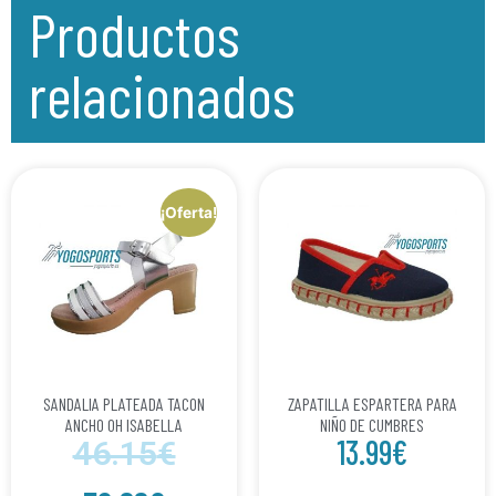
Productos
relacionados
¡Oferta!
SANDALIA PLATEADA TACON
ZAPATILLA ESPARTERA PARA
ANCHO OH ISABELLA
NIÑO DE CUMBRES
13.99
€
46.15
€