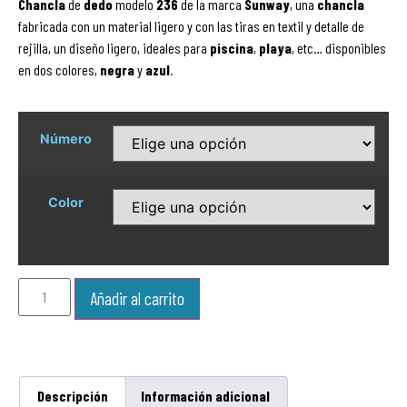
Chancla
de
dedo
modelo
236
de la marca
Sunway
, una
chancla
fabricada con un material ligero y con las tiras en textil y detalle de
rejilla, un diseño ligero, ideales para
piscina
,
playa
, etc… disponibles
en dos colores,
negra
y
azul
.
Número
Color
Añadir al carrito
Descripción
Información adicional