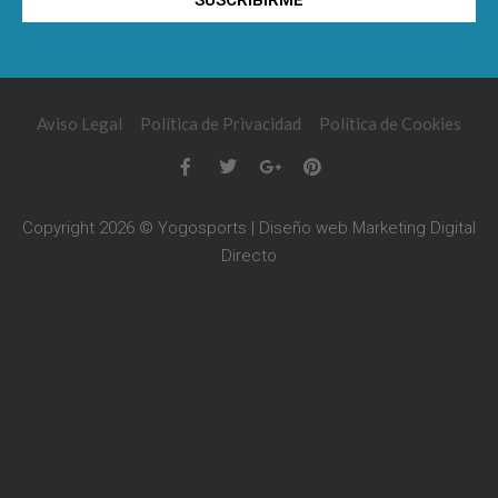
Aviso Legal
Política de Privacidad
Política de Cookies
Copyright 2026 © Yogosports | Diseño web
Marketing Digital
Directo