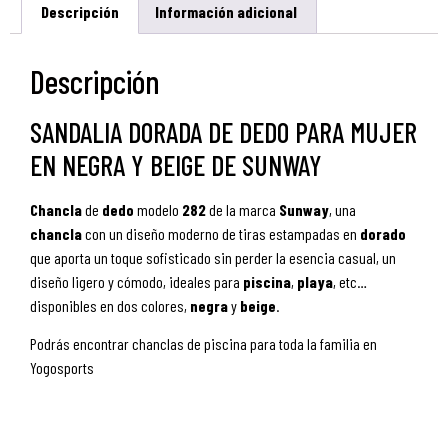
Descripción
Información adicional
Descripción
SANDALIA DORADA DE DEDO PARA MUJER
EN NEGRA Y BEIGE DE SUNWAY
Chancla
de
dedo
modelo
282
de la marca
Sunway
, una
chancla
con un diseño moderno de tiras estampadas en
dorado
que aporta un toque sofisticado sin perder la esencia casual, un
diseño ligero y cómodo, ideales para
piscina
,
playa
, etc…
disponibles en dos colores,
negra
y
beige
.
Podrás encontrar chanclas de piscina para toda la familia en
Yogosports