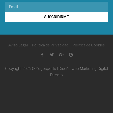
SUSCRIBIRME
Aviso Legal
Política de Privacidad
Política de Cookies
Copyright 2026 © Yogosports | Diseño web
Marketing Digital
Directo