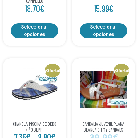
CAMPELLO
18.70
€
15.99
€
Seleccionar
Seleccionar
opciones
opciones
¡Oferta!
¡Oferta!
CHANCLA PISCINA DE DEDO
SANDALIA JUVENIL PLANA
NIÑO BEPPI
BLANCA OH MY SANDALS
7.35
€
–
8.80
€
39.99
€