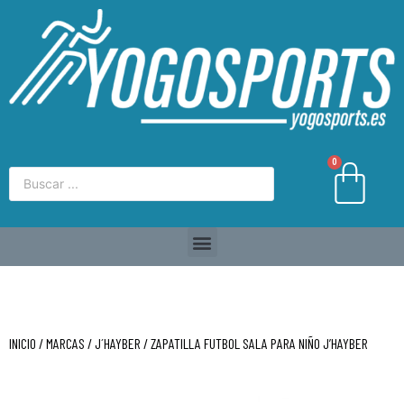
0
INICIO
/
MARCAS
/
J´HAYBER
/ ZAPATILLA FUTBOL SALA PARA NIÑO J’HAYBER