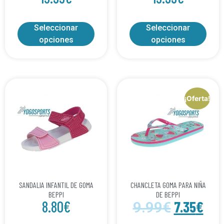
Seleccionar
Seleccionar
opciones
opciones
¡Oferta!
SANDALIA INFANTIL DE GOMA
CHANCLETA GOMA PARA NIÑA
BEPPI
DE BEPPI
8.80
€
7.35
€
9.99
€