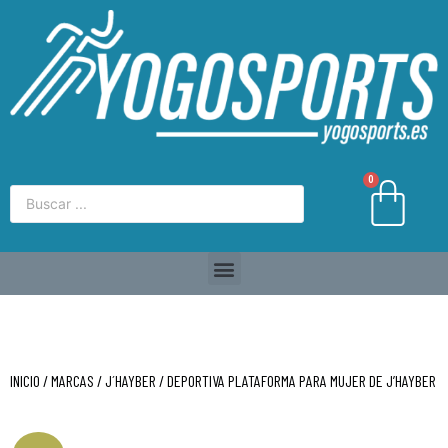
0
INICIO
/
MARCAS
/
J´HAYBER
/ DEPORTIVA PLATAFORMA PARA MUJER DE J’HAYBER