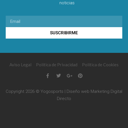
noticias
SUSCRIBIRME
Aviso Legal
Política de Privacidad
Política de Cookies
Copyright 2026 © Yogosports | Diseño web
Marketing Digital
Directo