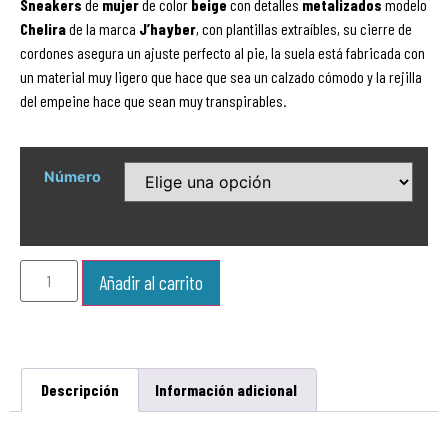
Sneakers
de
mujer
de color
beige
con detalles
metalizados
modelo
Chelira
de la marca
J’hayber
, con plantillas extraíbles, su cierre de
cordones asegura un ajuste perfecto al pie, la suela está fabricada con
un material muy ligero que hace que sea un calzado cómodo y la rejilla
del empeine hace que sean muy transpirables.
Número
Añadir al carrito
Descripción
Información adicional