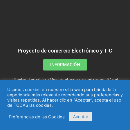
Proyecto de comercio Electrónico y TIC
INFORMACIÓN
Obejtivo Temático: «Mejorar el uso y calidad de las TIC y el
acceso a las mismas»
Usamos cookies en nuestro sitio web para brindarle la
experiencia más relevante recordando sus preferencias y
visitas repetidas. Al hacer clic en "Aceptar", acepta el uso
de TODAS las cookies.
Aceptar
Preferencias de las Cookies