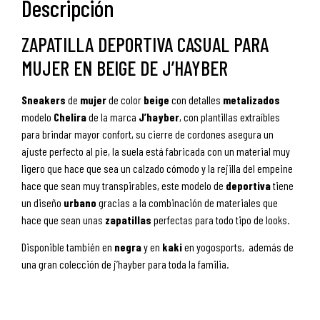
Descripción
ZAPATILLA DEPORTIVA CASUAL PARA
MUJER EN BEIGE DE J’HAYBER
Sneakers
de
mujer
de color
beige
con detalles
metalizados
modelo
Chelira
de la marca
J’hayber
, con plantillas extraíbles
para brindar mayor confort, su cierre de cordones asegura un
ajuste perfecto al pie, la suela está fabricada con un material muy
ligero que hace que sea un calzado cómodo y la rejilla del empeine
hace que sean muy transpirables, este modelo de
deportiva
tiene
un diseño
urbano
gracias a la combinación de materiales que
hace que sean unas
zapatillas
perfectas para todo tipo de looks.
Disponible también en
negra
y en
kaki
en yogosports, además de
una gran colección de j’hayber para toda la familia.