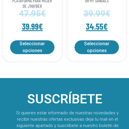
PLATAFORMA PARA MUJER
OH MY SANDALS
DE J’HAYBER
47.95
€
39.99
€
39.99
€
34.55
€
Seleccionar
Seleccionar
opciones
opciones
SUSCRÍBETE
Si quieres estar informado de nuestras novedades y
recibir nuestras ofertas exclusivas deja tu mail en el
siguiente apartado y suscríbete a nuestro boletín de