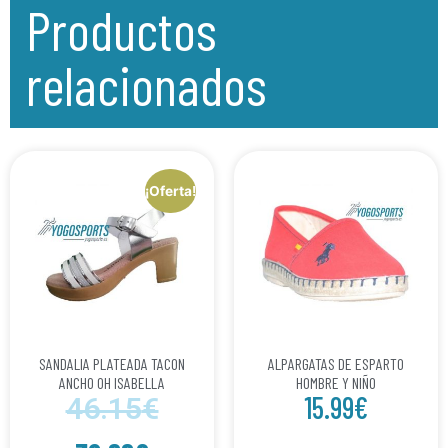
Productos
relacionados
¡Oferta!
SANDALIA PLATEADA TACON
ALPARGATAS DE ESPARTO
ANCHO OH ISABELLA
HOMBRE Y NIÑO
15.99
€
46.15
€