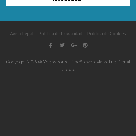
Aviso Legal
Política de Privacidad
Política de Cookies
Copyright 2026 © Yogosports | Diseño web
Marketing Digital
Directo