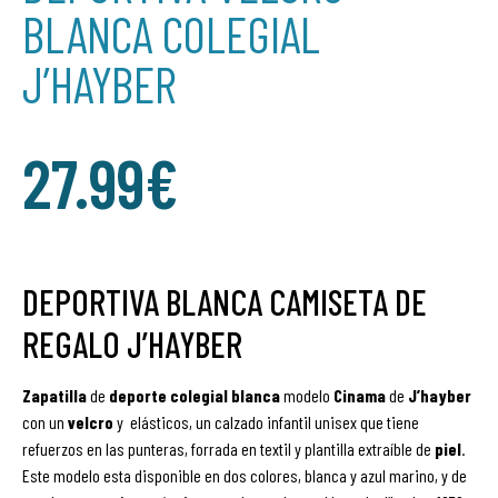
BLANCA COLEGIAL
J’HAYBER
27.99
€
DEPORTIVA BLANCA CAMISETA DE
REGALO J’HAYBER
Zapatilla
de
deporte
colegial
blanca
modelo
Cinama
de
J’hayber
con un
velcro
y elásticos, un calzado infantil unisex que tiene
refuerzos en las punteras, forrada en textil y plantilla extraíble de
piel
.
Este modelo esta disponible en dos colores, blanca y azul marino, y de