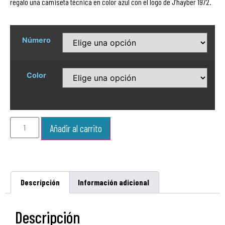
regalo una camiseta técnica en color azul con el logo de J’hayber 1972.
Número
Color
Añadir al carrito
Descripción
Información adicional
Descripción