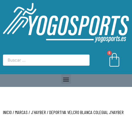
0
INICIO
/
MARCAS
/
J´HAYBER
/ DEPORTIVA VELCRO BLANCA COLEGIAL J’HAYBER