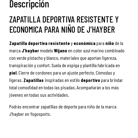
Descripción
ZAPATILLA DEPORTIVA RESISTENTE Y
ECONOMICA PARA NIÑO DE J’HAYBER
Zapatilla
deportiva
resistente
y
económica
para
niño
de la
marca
J’hayber
modelo
Wijano
en color azul marino combinado
con verde pistacho y blanco, materiales que aportan ligereza,
transpiración y confort. Suela de espiga y plantilla fabricada en
piel
. Cierre de cordones para un ajuste perfecto. Cómodas y
ligeras.
Zapatillas
inspiradas en estilo
deportivo
para brindar
total comodidad en todas las pisadas. Acompañarán a los más
jóvenes en todas sus actividades.
Podrás encontrar zapatillas de deporte para niño de la marca
J’hayber en Yogosports.