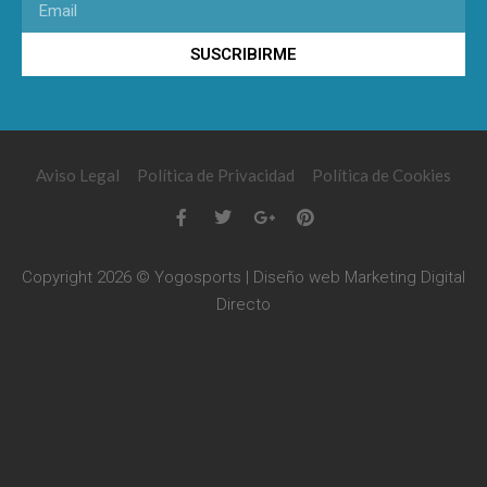
SUSCRIBIRME
Aviso Legal
Política de Privacidad
Política de Cookies
Copyright 2026 © Yogosports | Diseño web
Marketing Digital
Directo