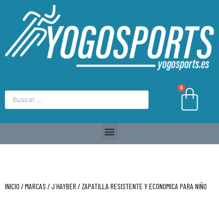
0
INICIO
/
MARCAS
/
J´HAYBER
/ ZAPATILLA RESISTENTE Y ECONOMICA PARA NIÑO