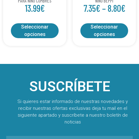
PARA NIÑO CUMBRES
NIÑO BEPPI
13.99
€
7.35
€
–
8.80
€
Seleccionar
Seleccionar
opciones
opciones
SUSCRÍBETE
Si quieres estar informado de nuestras novedades y
recibir nuestras ofertas exclusivas deja tu mail en el
siguiente apartado y suscríbete a nuestro boletín de
noticias