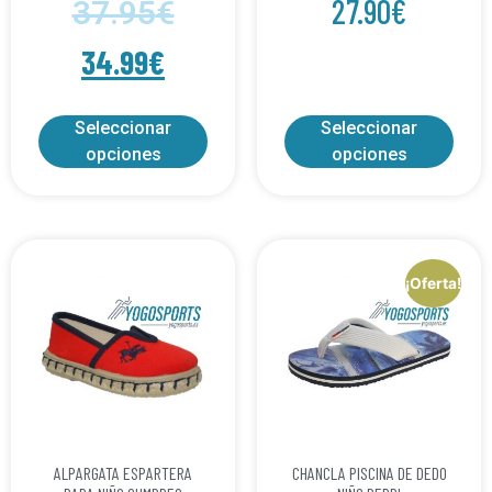
27.90
€
37.95
€
34.99
€
Seleccionar
Seleccionar
opciones
opciones
¡Oferta!
ALPARGATA ESPARTERA
CHANCLA PISCINA DE DEDO