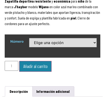
Zapatilla
deportiva
resistente
y
económica
para
niño
de la
marca
J’hayber
modelo
Wijano
en color azul marino combinado con
verde pistacho y blanco, materiales que aportan ligereza, transpiración
y confort. Suela de espiga y plantilla fabricada en
piel
. Cierre de
cordones para un ajuste perfecto.
Número
Añadir al carrito
Descripción
Información adicional