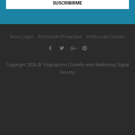
SUSCRIBIRME
Aviso Legal
Política de Privacidad
Política de Cookies
Copyright 2026 © Yogosports | Diseño web
Marketing Digital
Directo