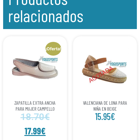
relacionados
¡Oferta!
ZAPATILLA EXTRA ANCHA
VALENCIANA DE LONA PARA
PARA MUJER CAMPELLO
NIÑA EN BEIGE
15.95
€
18.70
€
17.99
€