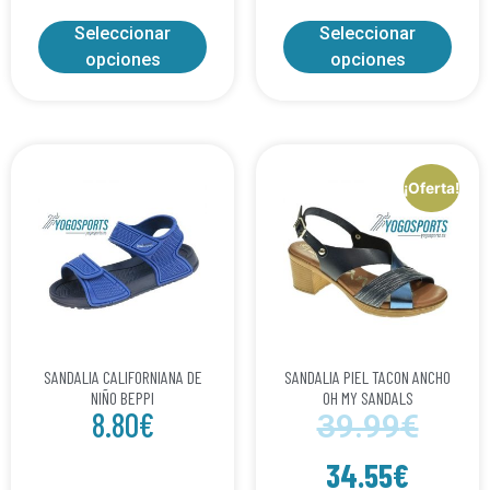
Seleccionar
Seleccionar
opciones
opciones
¡Oferta!
SANDALIA CALIFORNIANA DE
SANDALIA PIEL TACON ANCHO
NIÑO BEPPI
OH MY SANDALS
8.80
€
39.99
€
34.55
€