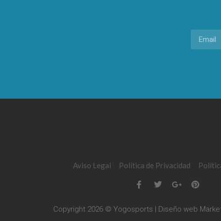
Aviso Legal
Política de Privacidad
Políti
Copyright 2026 © Yogosports | Diseño web
Market