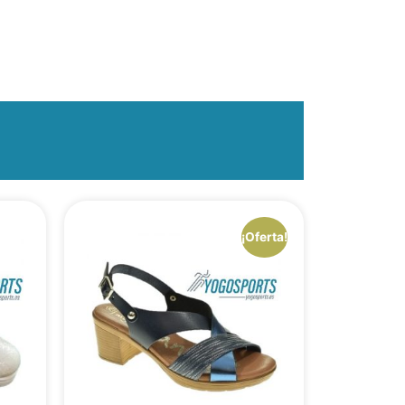
¡Oferta!