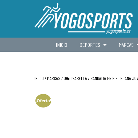
INICIO
DEPORTES
MARCAS
INICIO
/
MARCAS
/
OH¡¡ ISABELLA
/ SANDALIA EN PIEL PLANA JU
¡Oferta!