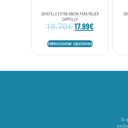
ZAPATILLA EXTRA ANCHA PARA MUJER
ZA
CAMPELLO
17.99
€
18.70
€
Seleccionar opciones
Si 
exclu