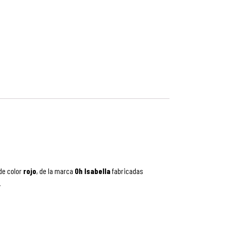
de color
rojo
, de la marca
Oh Isabella
fabricadas
.