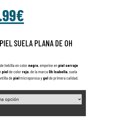
.99
€
PIEL SUELA PLANA DE OH
de hebilla en color
negro
, empeine en
piel serraje
n
piel
de color
rojo
, de la marca
Oh Isabella
, suela
ntilla de
piel
microporosa y
gel
de primera calidad.