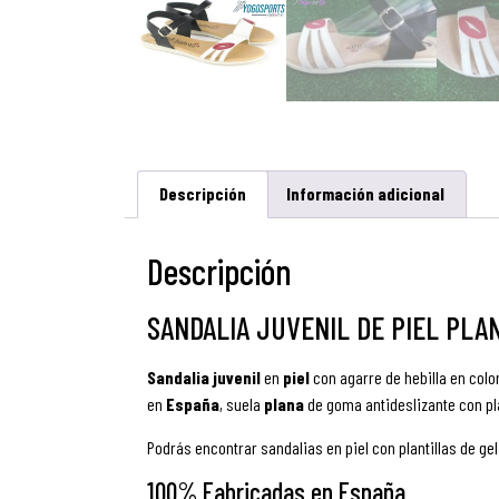
Descripción
Información adicional
Descripción
SANDALIA JUVENIL DE PIEL PLA
Sandalia juvenil
en
piel
con agarre de hebilla en colo
en
España
, suela
plana
de goma antideslizante con pl
Podrás encontrar sandalias en piel con plantillas de gel
100% Fabricadas en España