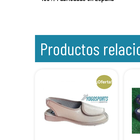
Productos relac
¡Oferta!