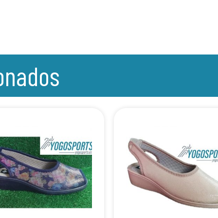
ionados