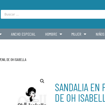
ANCHO ESPECIAL
HOMBRE
MUJER
NIÑOS
VENIL DE OH ISABELLA
SANDALIA EN 
DE OH ISABEL