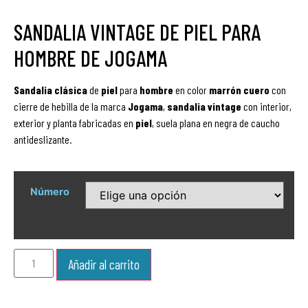
SANDALIA VINTAGE DE PIEL PARA
HOMBRE DE JOGAMA
Sandalia
clásica
de
piel
para
hombre
en color
marrón
cuero
con
cierre de hebilla de la marca
Jogama
,
sandalia
vintage
con interior,
exterior y planta fabricadas en
piel
, suela plana en negra de caucho
antideslizante.
Número
Añadir al carrito