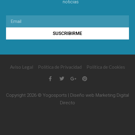
noticias
SUSCRIBIRME
Aviso Legal
Política de Privacidad
Política de Cookies
Copyright 2026 © Yogosports | Diseño web
Marketing Digital
Directo