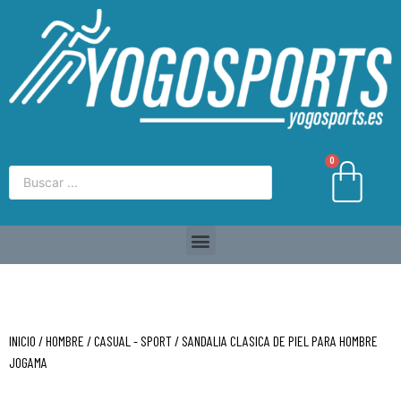
0
INICIO
/
HOMBRE
/
CASUAL - SPORT
/ SANDALIA CLASICA DE PIEL PARA HOMBRE
JOGAMA