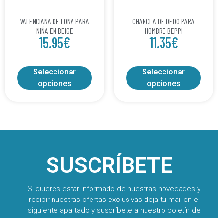
VALENCIANA DE LONA PARA
CHANCLA DE DEDO PARA
NIÑA EN BEIGE
HOMBRE BEPPI
15.95
€
11.35
€
Seleccionar
Seleccionar
opciones
opciones
SUSCRÍBETE
Si quieres estar informado de nuestras novedades y
recibir nuestras ofertas exclusivas deja tu mail en el
siguiente apartado y suscríbete a nuestro boletín de