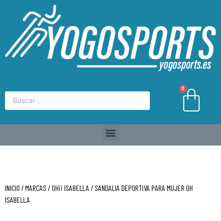
0
INICIO
/
MARCAS
/
OH¡¡ ISABELLA
/ SANDALIA DEPORTIVA PARA MUJER OH
ISABELLA