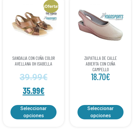
¡Oferta!
SANDALIA CON CUÑA COLOR
ZAPATILLA DE CALLE
AVELLANA OH ISABELLA
ABIERTA CON CUÑA
CAMPELLO
18.70
€
39.99
€
35.99
€
Seleccionar
Seleccionar
opciones
opciones