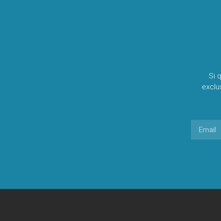
Si 
exclu