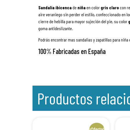
Sandalia ibicenca
de
niña
en color
gris claro
con r
aire veraniego sin perder el estilo, confeccionado en lo
cierre de hebilla para mayor sujeción del pie, su color
goma antideslizante.
Podrás encontrar mas sandalias y zapatillas para niña 
100% Fabricadas en España
Productos relac
¡Oferta!