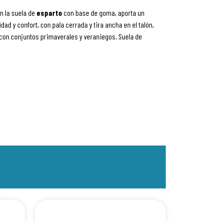
on la suela de
esparto
con base de goma, aporta un
ad y confort, con pala cerrada y tira ancha en el talón,
 con conjuntos primaverales y veraniegos. Suela de