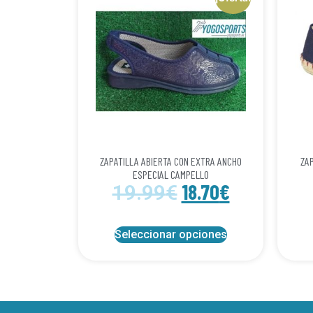
ZAPATILLA ABIERTA CON EXTRA ANCHO
ZAP
ESPECIAL CAMPELLO
18.70
€
19.99
€
Seleccionar opciones