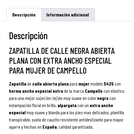
Descripción
Información adicional
Descripción
ZAPATILLA DE CALLE NEGRA ABIERTA
PLANA CON EXTRA ANCHO ESPECIAL
PARA MUJER DE CAMPELLO
Zapatilla
de
calle abierta plana
para
mujer
modelo
5425
con
horma ancho especial extra
de la marca
Campello
con elástico
para una mejor sujeción, tejido muy suave en color
negro
con
estampación floral en brillo,
alpargata
con
un
extra ancho
especial
muy suave y blanda para los pies mas delicados, plantilla
transpirable, suela de caucho resistente antideslizante para mayor
agarre y hechas en
España
, calidad garantizada.