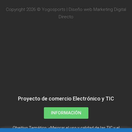
Copyright 2026 © Yogosports | Diseño web
Marketing Digital
Directo
Proyecto de comercio Electrónico y TIC
INFORMACIÓN
Obejtivo Temático: «Mejorar el uso y calidad de las TIC y el