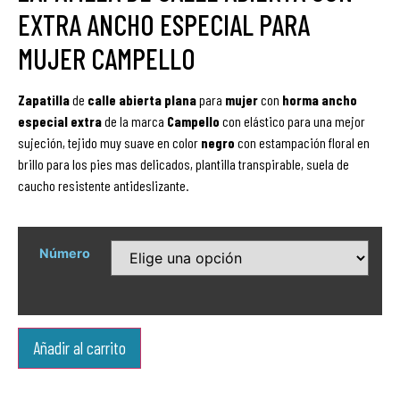
EXTRA ANCHO ESPECIAL PARA
MUJER CAMPELLO
Zapatilla
de
calle abierta plana
para
mujer
con
horma ancho
especial extra
de la marca
Campello
con elástico para una mejor
sujeción, tejido muy suave en color
negro
con estampación floral en
brillo para los pies mas delicados, plantilla transpirable, suela de
caucho resistente antideslizante.
Número
Añadir al carrito