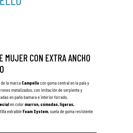
DE MUJER CON EXTRA ANCHO
LO
de la marca
Campello
con goma central en la pala y
ones metalizados, con imitación de serpiente y
adas en paño bamara e interior forrado,
ecial
en color
marron, cómodas, ligeras,
tilla extraíble
Foam System
, suela de goma resistente