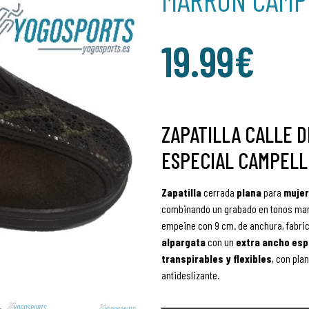
19.99
€
ZAPATILLA CALLE 
ESPECIAL CAMPEL
Zapatilla
cerrada
plana
para
mujer
combinando un grabado en tonos marr
empeine con 9 cm. de anchura, fabric
alpargata
con
un
extra ancho esp
transpirables y flexibles
, con plan
antideslizante.