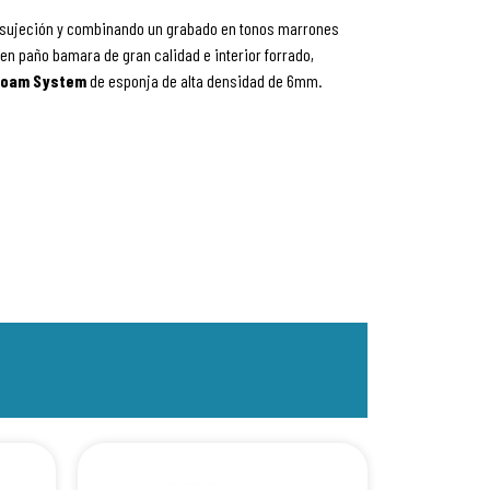
a sujeción y combinando un grabado en tonos marrones
n paño bamara de gran calidad e interior forrado,
oam System
de esponja de alta densidad de 6mm.