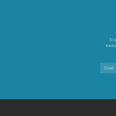
Si 
exclu