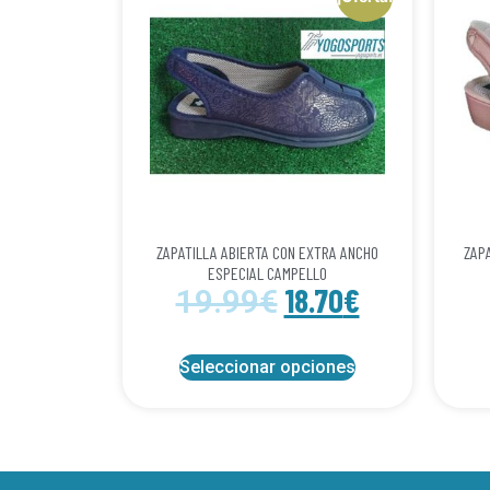
ZAPATILLA ABIERTA CON EXTRA ANCHO
ZAP
ESPECIAL CAMPELLO
18.70
€
19.99
€
Seleccionar opciones