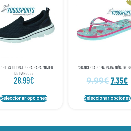
ORTIVA ULTRALIGERA PARA MUJER
CHANCLETA GOMA PARA NIÑA DE B
DE PAREDES
28.99
€
7.35
€
9.99
€
Seleccionar opciones
Seleccionar opciones