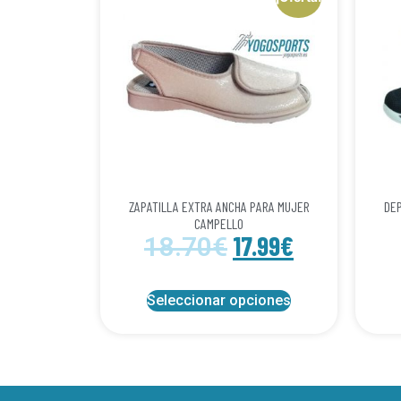
ZAPATILLA EXTRA ANCHA PARA MUJER
DEP
CAMPELLO
17.99
€
18.70
€
Seleccionar opciones