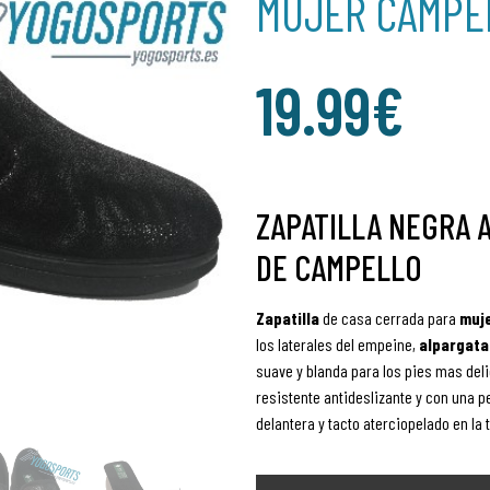
MUJER CAMPE
19.99
€
ZAPATILLA NEGRA 
DE CAMPELLO
Zapatilla
de casa cerrada
para
muj
los laterales del empeine,
alpargata
suave y blanda para los pies mas delic
resistente antideslizante y con una p
delantera y tacto aterciopelado en la 