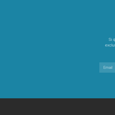
Si 
exclu