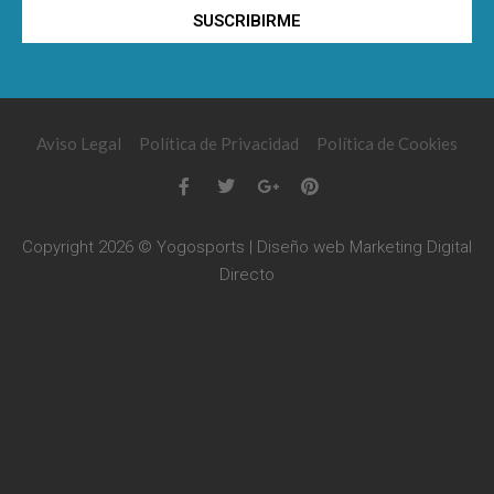
SUSCRIBIRME
Aviso Legal
Política de Privacidad
Política de Cookies
Copyright 2026 © Yogosports | Diseño web
Marketing Digital
Directo