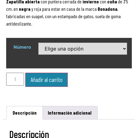
Zapatilla
abierta
con puntera cerrada de
invierno
con
cuña
de 3’5
cm. en
negra
y roja para estar en casa de la marca
Bonadona
,
fabricadas en suapel, con un estampado de gatos, suela de goma
antideslizante.
Número
Añadir al carrito
Descripción
Información adicional
Descripción