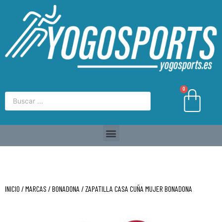
0
INICIO
/
MARCAS
/
BONADONA
/ ZAPATILLA CASA CUÑA MUJER BONADONA