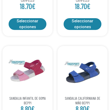
CAMPELLO
CAMPELLO
18.70
€
18.70
€
Seleccionar
Seleccionar
opciones
opciones
SANDALIA INFANTIL DE GOMA
SANDALIA CALIFORNIANA DE
BEPPI
NIÑO BEPPI
8.80
€
8.80
€