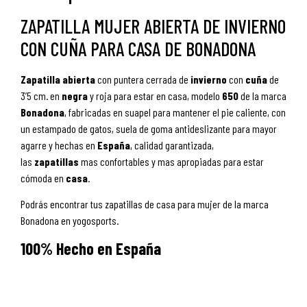
ZAPATILLA MUJER ABIERTA DE INVIERNO
CON CUÑA PARA CASA DE BONADONA
Zapatilla
abierta
con puntera cerrada de
invierno
con
cuña
de
3’5 cm. en
negra
y roja para estar en casa, modelo
650
de la marca
Bonadona
, fabricadas en suapel para mantener el pie caliente, con
un estampado de gatos, suela de goma antideslizante para mayor
agarre y hechas en
España
, calidad garantizada,
las
zapatillas
mas confortables y mas apropiadas para estar
cómoda en
casa
.
Podrás encontrar tus zapatillas de casa para mujer de la marca
Bonadona en yogosports.
100% Hecho en España