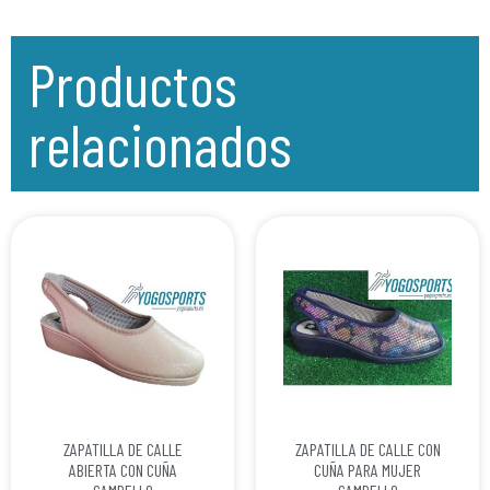
Productos
relacionados
ZAPATILLA DE CALLE
ZAPATILLA DE CALLE CON
ABIERTA CON CUÑA
CUÑA PARA MUJER