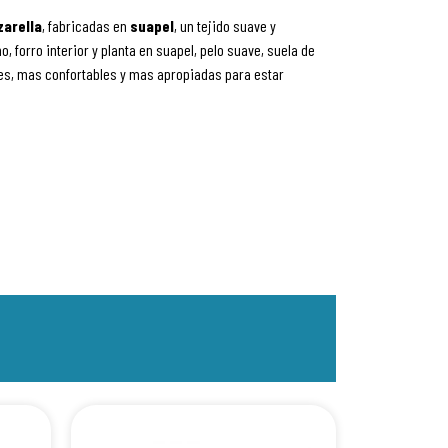
zarella
, fabricadas en
suapel
, un tejido suave y
o, forro interior y planta en suapel, pelo suave, suela de
les, mas confortables y mas apropiadas para estar