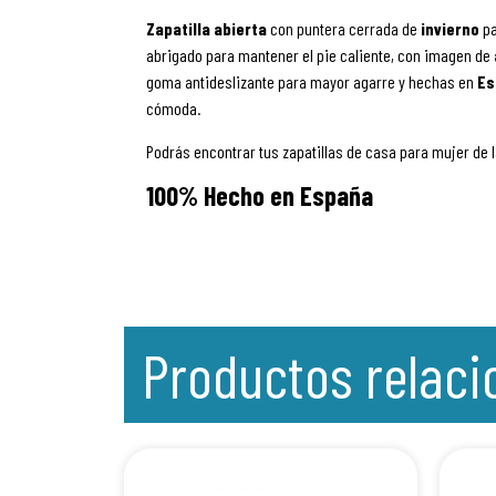
Zapatilla
abierta
con puntera cerrada de
invierno
p
abrigado para mantener el pie caliente, con imagen de
goma antideslizante para mayor agarre y hechas en
Es
cómoda.
Podrás encontrar tus zapatillas de casa para mujer de 
100% Hecho en España
Productos relac