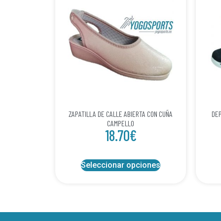
ZAPATILLA DE CALLE ABIERTA CON CUÑA
DEP
CAMPELLO
18.70
€
Seleccionar opciones