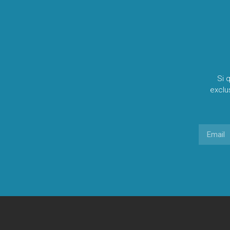
Si 
exclu