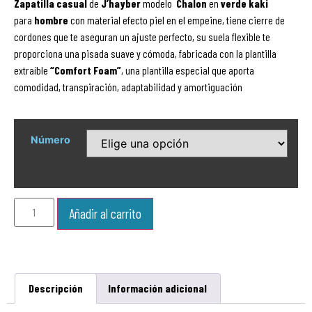
Zapatilla
casual
de
J’hayber
modelo
Chalon
en
verde kaki
para
hombre
con material efecto piel en el empeine, tiene cierre de
cordones que te aseguran un ajuste perfecto, su suela flexible te
proporciona una pisada suave y cómoda, fabricada con la plantilla
extraíble
“Comfort Foam”
, una plantilla especial que aporta
comodidad, transpiración, adaptabilidad y amortiguación
Número
Añadir al carrito
Descripción
Información adicional