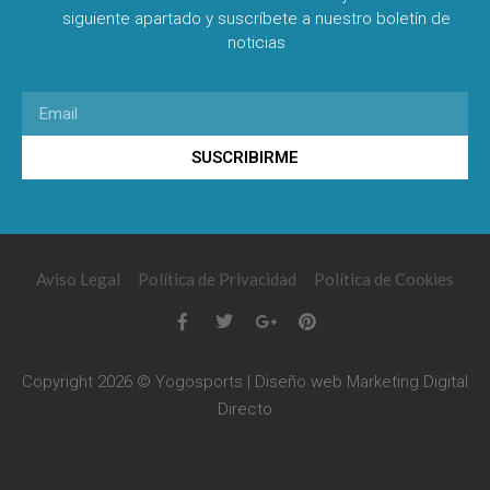
siguiente apartado y suscríbete a nuestro boletín de
noticias
SUSCRIBIRME
Aviso Legal
Política de Privacidad
Política de Cookies
Copyright 2026 © Yogosports | Diseño web
Marketing Digital
Directo