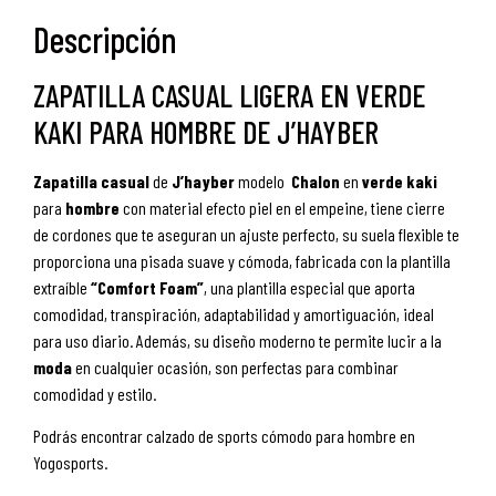
Descripción
ZAPATILLA CASUAL LIGERA EN VERDE
KAKI PARA HOMBRE DE J’HAYBER
Zapatilla
casual
de
J’hayber
modelo
Chalon
en
verde kaki
para
hombre
con material efecto piel en el empeine, tiene cierre
de cordones que te aseguran un ajuste perfecto, su suela flexible te
proporciona una pisada suave y cómoda, fabricada con la plantilla
extraíble
“Comfort Foam”
, una plantilla especial que aporta
comodidad, transpiración, adaptabilidad y amortiguación, ideal
para uso diario. Además, su diseño moderno te permite lucir a la
moda
en cualquier ocasión, son perfectas para combinar
comodidad y estilo.
Podrás encontrar calzado de sports cómodo para hombre en
Yogosports.