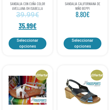
SANDALIA CON CUÑA COLOR
SANDALIA CALIFORNIANA DE
AVELLANA OH ISABELLA
NIÑO BEPPI
8.80
€
39.99
€
35.99
€
Seleccionar
Seleccionar
opciones
opciones
¡Oferta!
¡Oferta!