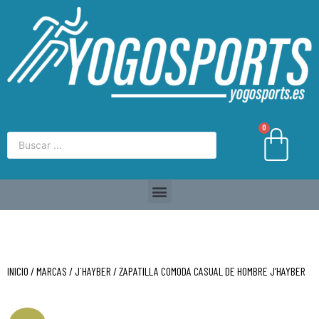
0
INICIO
/
MARCAS
/
J´HAYBER
/ ZAPATILLA COMODA CASUAL DE HOMBRE J’HAYBER