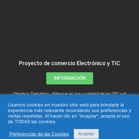
Proyecto de comercio Electrónico y TIC
INFORMACIÓN
Obejtivo Temático: «Mejorar el uso y calidad de las TIC y el
acceso a las mismas»
Usamos cookies en nuestro sitio web para brindarle la
experiencia más relevante recordando sus preferencias y
visitas repetidas. Al hacer clic en "Aceptar", acepta el uso
de TODAS las cookies.
Aceptar
Preferencias de las Cookies