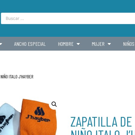
ANCHO ESPECIAL
HOMBRE
MUJER
NIÑOS
NIÑO ITALO J’HAYBER
ZAPATILLA DE
NIÑO ITALO J