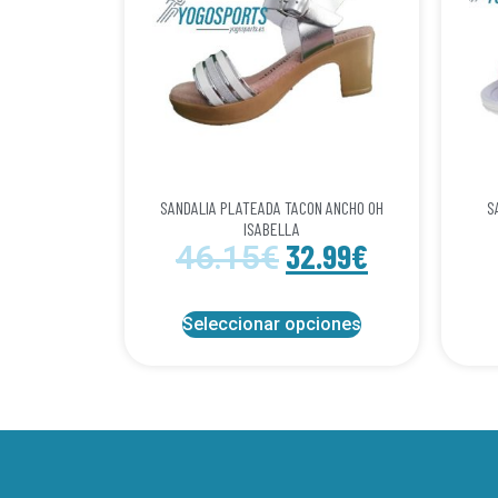
SANDALIA PLATEADA TACON ANCHO OH
S
ISABELLA
32.99
€
46.15
€
Seleccionar opciones