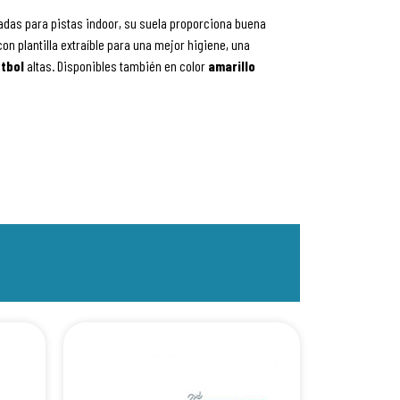
adas para pistas indoor, su suela proporciona buena
on plantilla extraíble para una mejor higiene, una
útbol
altas. Disponibles también en color
amarillo