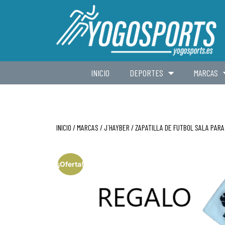
INICIO
DEPORTES
MARCAS
INICIO
/
MARCAS
/
J´HAYBER
/ ZAPATILLA DE FUTBOL SALA PARA 
¡Oferta!