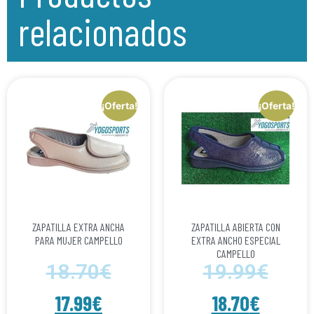
relacionados
¡Oferta!
¡Oferta!
ZAPATILLA EXTRA ANCHA
ZAPATILLA ABIERTA CON
PARA MUJER CAMPELLO
EXTRA ANCHO ESPECIAL
CAMPELLO
18.70
€
19.99
€
17.99
€
18.70
€