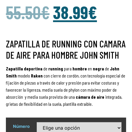
55.50
€
38.99
€
ZAPATILLA DE RUNNING CON CAMARA
DE AIRE PARA HOMBRE JOHN SMITH
Zapatilla
deportiva
de
running
para
hombre
en
negra
de
John
Smith
modelo
Raken
con cierre de cordón, con tecnología especial de
fijación de piezas a través de calor y presión para evitar costuras y
favorecer la ligereza, media suela de phylon con máximo poder de
absorción y media suela provista de una
cámara
de
aire
integrada,
grietas de flexibilidad en la suela, plantilla extraíble.
Número