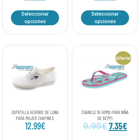
Seleccionar
Seleccionar
opciones
opciones
¡Oferta!
ZAPATILLA AEROBIC DE LONA
CHANCLETA GOMA PARA NIÑA
PARA MUJER CHAPINES
DE BEPPI
12.99
€
7.35
€
9.99
€