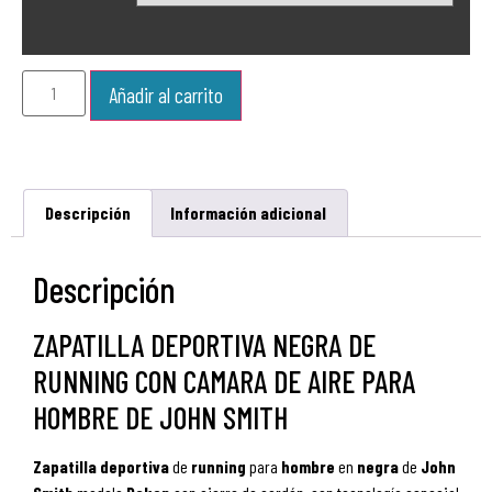
Añadir al carrito
Descripción
Información adicional
Descripción
ZAPATILLA DEPORTIVA NEGRA DE
RUNNING CON CAMARA DE AIRE PARA
HOMBRE DE JOHN SMITH
Zapatilla
deportiva
de
running
para
hombre
en
negra
de
John