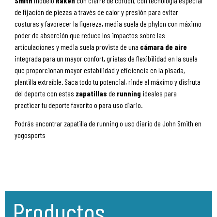
Smith
modelo
Raken
con cierre de cordón, con tecnología especial
de fijación de piezas a través de calor y presión para evitar
costuras y favorecer la ligereza, media suela de phylon con máximo
poder de absorción que reduce los impactos sobre las
articulaciones y media suela provista de una
cámara
de
aire
integrada para un mayor confort, grietas de flexibilidad en la suela
que proporcionan mayor estabilidad y eficiencia en la pisada,
plantilla extraíble. Saca todo tu potencial, rinde al máximo y disfruta
del deporte con estas
zapatillas
de
running
ideales para
practicar tu deporte favorito o para uso diario.
Podrás encontrar zapatilla de running o uso diario de John Smith en
yogosports
Productos