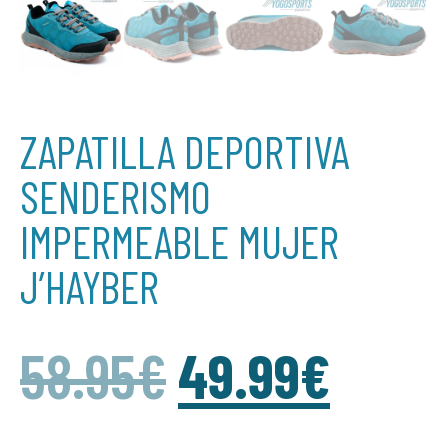
ZAPATILLA DEPORTIVA
SENDERISMO
IMPERMEABLE MUJER
J’HAYBER
58.95
€
49.99
€