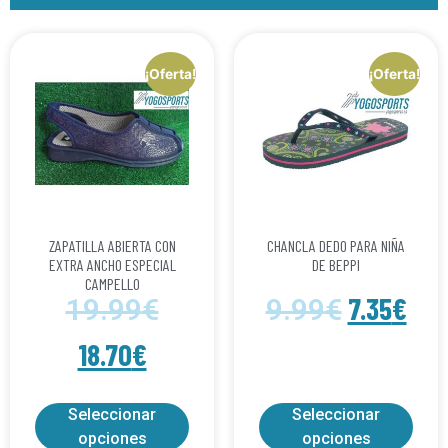
¡Oferta!
¡Oferta!
ZAPATILLA ABIERTA CON
CHANCLA DEDO PARA NIÑA
EXTRA ANCHO ESPECIAL
DE BEPPI
CAMPELLO
7.35
€
19.99
€
9.99
€
18.70
€
Seleccionar
Seleccionar
opciones
opciones