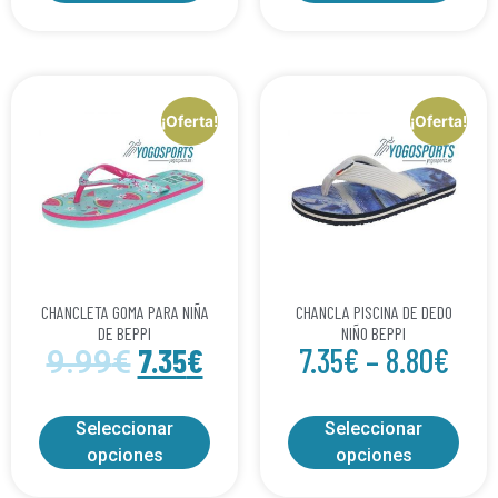
¡Oferta!
¡Oferta!
CHANCLETA GOMA PARA NIÑA
CHANCLA PISCINA DE DEDO
DE BEPPI
NIÑO BEPPI
7.35
€
7.35
€
–
8.80
€
9.99
€
Seleccionar
Seleccionar
opciones
opciones