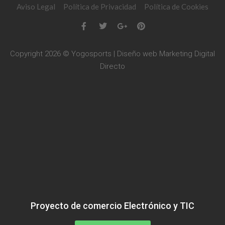
Aviso Legal
Política de Privacidad
Política de Cookies
Copyright 2026 © Yogosports | Diseño web
Marketing Digital
Directo
Proyecto de comercio Electrónico y TIC