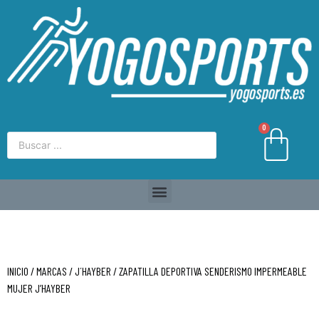
0
INICIO
/
MARCAS
/
J´HAYBER
/ ZAPATILLA DEPORTIVA SENDERISMO IMPERMEABLE
MUJER J’HAYBER