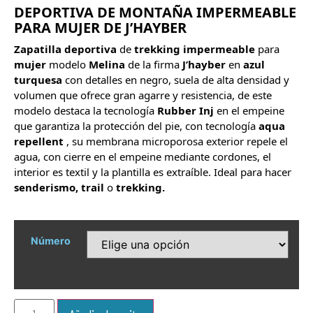
DEPORTIVA DE MONTAÑA IMPERMEABLE
PARA MUJER DE J’HAYBER
Zapatilla
deportiva
de
trekking
impermeable
para
mujer
modelo
Melina
de la firma
J’hayber
en
azul
turquesa
con detalles en negro, suela de alta densidad y
volumen que ofrece gran agarre y resistencia, de este
modelo destaca la tecnología
Rubber Inj
en el empeine
que garantiza la protección del pie, con tecnologí­a
aqua
repellent
, su membrana microporosa exterior repele el
agua, con cierre en el empeine mediante cordones, el
interior es textil y la plantilla es extraíble. Ideal para hacer
senderismo, trail
o
trekking.
Número