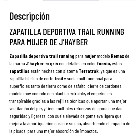
Descripción
ZAPATILLA DEPORTIVA TRAIL RUNNING
PARA MUJER DE J’HAYBER
Zapatilla
deportiva
trail
running
para
mujer
modelo
Remax
de
la marca
J’hayber
en
gris
con detalles en color
fucsia
, estas
zapatillas
están hechas con sistema
Terratrak
, ya que es una
zapatilla híbrida de corte
trail
y suela multifuncional para
superficies tanto de tierra como de asfalto, cierre de cordones,
modelo muy cómodo con plantilla extraíble, el empeine es
transpirable gracias a las rejillas técnicas que aportan una mejor
ventilación del pie, y tiene múltiples refuerzos de goma que dan
seguridad y ligereza, con suela elevada de goma eva ligera que
mejora la amortiguación durante su uso, absorbiendo el impacto de
la pisada, para una mejor absorción de impactos.