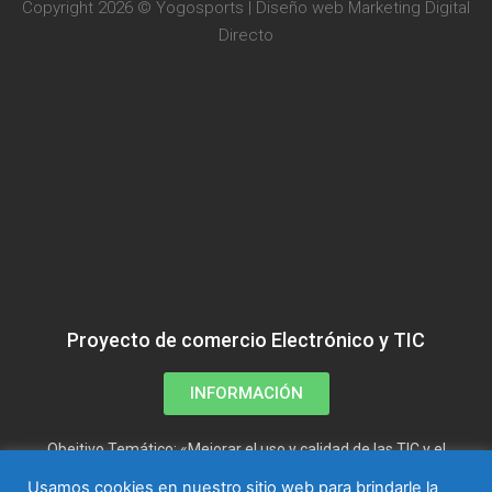
Copyright 2026 © Yogosports | Diseño web
Marketing Digital
Directo
Proyecto de comercio Electrónico y TIC
INFORMACIÓN
Obejtivo Temático: «Mejorar el uso y calidad de las TIC y el
acceso a las mismas»
Usamos cookies en nuestro sitio web para brindarle la