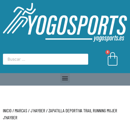
0
INICIO
/
MARCAS
/
J´HAYBER
/ ZAPATILLA DEPORTIVA TRAIL RUNNING MUJER
J’HAYBER