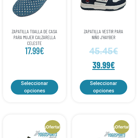
ZAPATILLA TOALLA DE CASA
ZAPATILLA VESTIR PARA
PARA MUJER CALZARELLA
NIÑO J’HAYBER
CELESTE
17.99
€
45.45
€
39.99
€
Seleccionar
Seleccionar
opciones
opciones
¡Oferta!
¡Oferta!