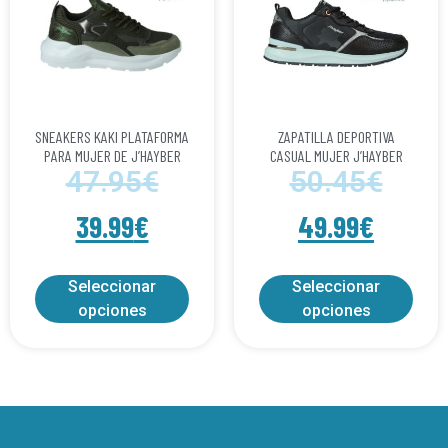
SNEAKERS KAKI PLATAFORMA
ZAPATILLA DEPORTIVA
PARA MUJER DE J’HAYBER
CASUAL MUJER J’HAYBER
47.95
€
50.45
€
39.99
€
49.99
€
Seleccionar
Seleccionar
opciones
opciones