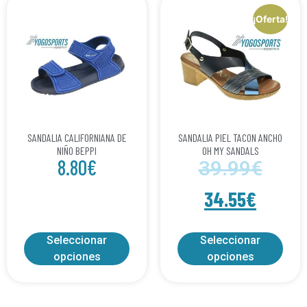
¡Oferta!
SANDALIA CALIFORNIANA DE
SANDALIA PIEL TACON ANCHO
NIÑO BEPPI
OH MY SANDALS
8.80
€
39.99
€
34.55
€
Seleccionar
Seleccionar
opciones
opciones