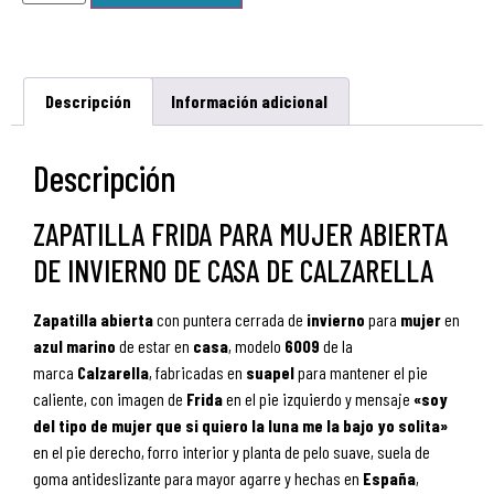
Descripción
Información adicional
Descripción
ZAPATILLA FRIDA PARA MUJER ABIERTA
DE INVIERNO DE CASA DE CALZARELLA
Zapatilla
abierta
con puntera cerrada de
invierno
para
mujer
en
azul marino
de estar en
casa
, modelo
6009
de la
marca
Calzarella
, fabricadas en
suapel
para mantener el pie
caliente, con imagen de
Frida
en el pie izquierdo y mensaje
«soy
del tipo de mujer que si quiero la luna me la bajo yo solita»
en el pie derecho, forro interior y planta de pelo suave, suela de
goma antideslizante para mayor agarre y hechas en
España
,