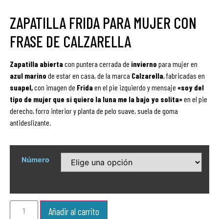
ZAPATILLA FRIDA PARA MUJER CON
FRASE DE CALZARELLA
Zapatilla
abierta
con puntera cerrada de
invierno
para mujer en
azul marino
de estar en casa,
de la marca
Calzarella
, fabricadas en
suapel,
con imagen de
Frida
en el pie izquierdo y mensaje
«soy del
tipo de mujer que si quiero la luna me la bajo yo solita»
en el pie
derecho, forro interior y planta de pelo suave, suela de goma
antideslizante.
Número
Añadir al carrito