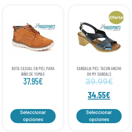
¡Oferta!
BOTA CASUAL EN PIEL PARA
SANDALIA PIEL TACON ANCHO
NIÑO DE YUMAS
OH MY SANDALS
37.95
€
39.99
€
34.55
€
Seleccionar
Seleccionar
opciones
opciones