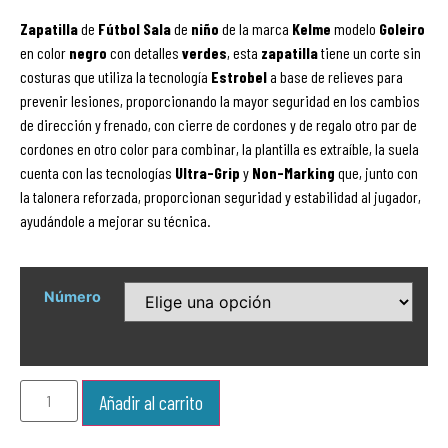
Zapatilla
de
Fútbol
Sala
de
niño
de la marca
Kelme
modelo
Goleiro
en color
negro
con detalles
verdes
,
esta
zapatilla
tiene un corte sin
costuras que utiliza la tecnología
Estrobel
a base de relieves para
prevenir lesiones, proporcionando la mayor seguridad en los cambios
de dirección y frenado, con cierre de cordones y de regalo otro par de
cordones en otro color para combinar, la plantilla es extraíble, la suela
cuenta con las tecnologías
Ultra-Grip
y
Non-Marking
que, junto con
la talonera reforzada, proporcionan seguridad y estabilidad al jugador,
ayudándole a mejorar su técnica.
Número
Añadir al carrito