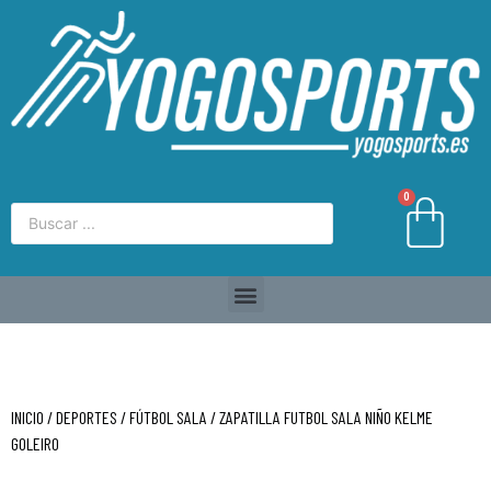
0
INICIO
/
DEPORTES
/
FÚTBOL SALA
/ ZAPATILLA FUTBOL SALA NIÑO KELME
GOLEIRO