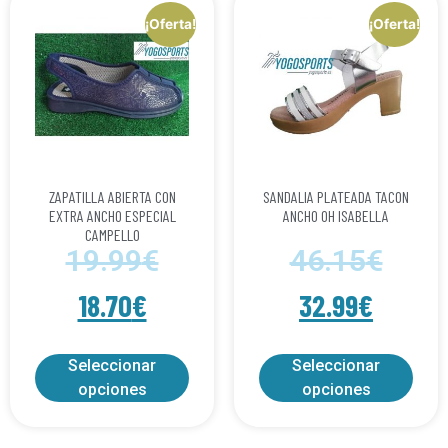
¡Oferta!
¡Oferta!
ZAPATILLA ABIERTA CON
SANDALIA PLATEADA TACON
EXTRA ANCHO ESPECIAL
ANCHO OH ISABELLA
CAMPELLO
19.99
€
46.15
€
18.70
€
32.99
€
Seleccionar
Seleccionar
opciones
opciones