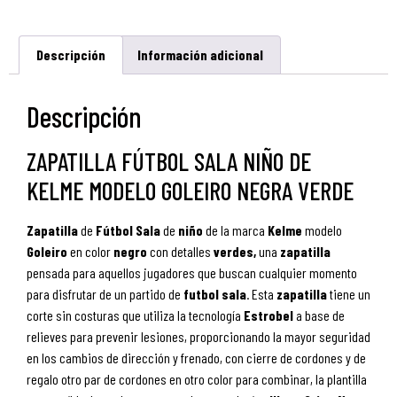
Descripción
Información adicional
Descripción
ZAPATILLA FÚTBOL SALA NIÑO DE
KELME MODELO GOLEIRO NEGRA VERDE
Zapatilla
de
Fútbol
Sala
de
niño
de la marca
Kelme
modelo
Goleiro
en color
negro
con detalles
verdes,
una
zapatilla
pensada para aquellos jugadores que buscan cualquier momento
para disfrutar de un partido de
futbol
sala
. Esta
zapatilla
tiene un
corte sin costuras que utiliza la tecnología
Estrobel
a base de
relieves para prevenir lesiones, proporcionando la mayor seguridad
en los cambios de dirección y frenado, con cierre de cordones y de
regalo otro par de cordones en otro color para combinar, la plantilla