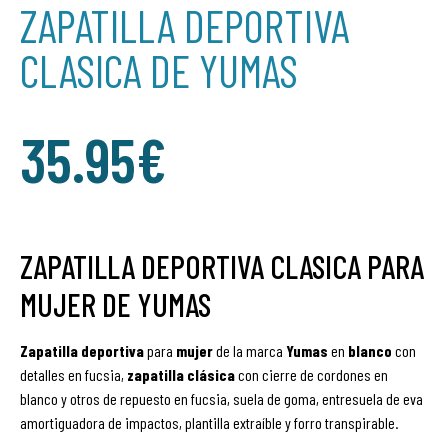
ZAPATILLA DEPORTIVA
CLASICA DE YUMAS
35.95
€
ZAPATILLA DEPORTIVA CLASICA PARA
MUJER DE YUMAS
Zapatilla deportiva
para
mujer
de la marca
Yumas
en
blanco
con
detalles en fucsia,
zapatilla
clásica
con cierre de cordones en
blanco y otros de repuesto en fucsia, suela de goma, entresuela de eva
amortiguadora de impactos, plantilla extraíble y forro transpirable.