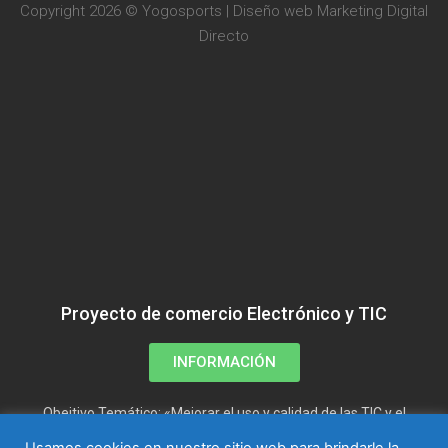
Copyright 2026 © Yogosports | Diseño web
Marketing Digital
Directo
Proyecto de comercio Electrónico y TIC
INFORMACIÓN
Obejtivo Temático: «Mejorar el uso y calidad de las TIC y el
acceso a las mismas»