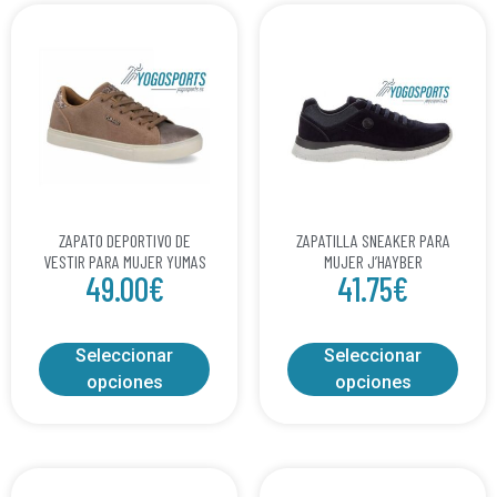
ZAPATO DEPORTIVO DE
ZAPATILLA SNEAKER PARA
VESTIR PARA MUJER YUMAS
MUJER J’HAYBER
49.00
€
41.75
€
Seleccionar
Seleccionar
opciones
opciones