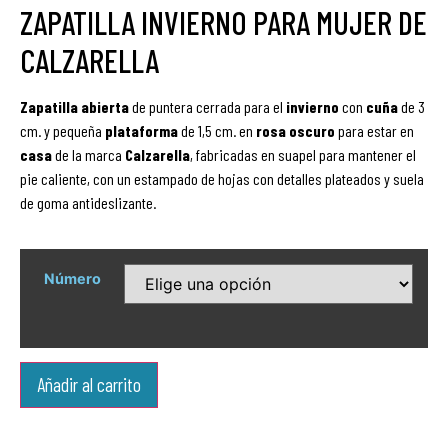
ZAPATILLA INVIERNO PARA MUJER DE
CALZARELLA
Zapatilla
abierta
de puntera cerrada para el
invierno
con
cuña
de 3
cm. y pequeña
plataforma
de 1,5 cm. en
rosa oscuro
para estar en
casa
de la marca
Calzarella
, fabricadas en suapel para mantener el
pie caliente, con un estampado de hojas con detalles plateados y suela
de goma antideslizante.
Número
Añadir al carrito