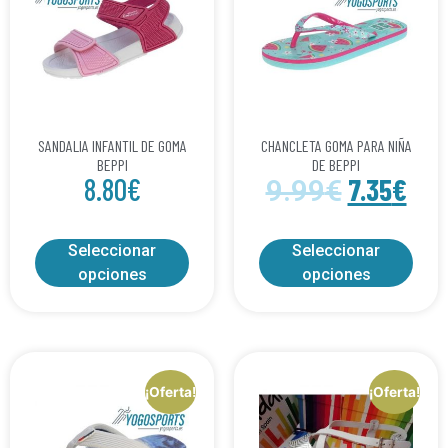
SANDALIA INFANTIL DE GOMA
CHANCLETA GOMA PARA NIÑA
BEPPI
DE BEPPI
8.80
€
7.35
€
9.99
€
Seleccionar
Seleccionar
opciones
opciones
¡Oferta!
¡Oferta!