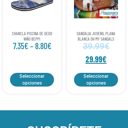
CHANCLA PISCINA DE DEDO
SANDALIA JUVENIL PLANA
NIÑO BEPPI
BLANCA OH MY SANDALS
7.35
€
–
8.80
€
39.99
€
29.99
€
Seleccionar
Seleccionar
opciones
opciones