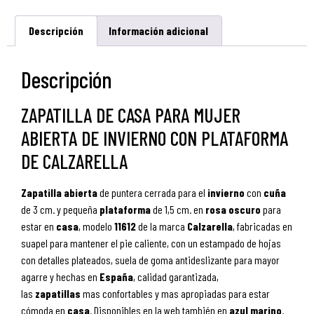
Descripción
Información adicional
Descripción
ZAPATILLA DE CASA PARA MUJER
ABIERTA DE INVIERNO CON PLATAFORMA
DE CALZARELLA
Zapatilla
abierta
de puntera cerrada para el
invierno
con
cuña
de 3 cm. y pequeña
plataforma
de 1,5 cm. en
rosa oscuro
para
estar en
casa
, modelo
11612
de la marca
Calzarella
, fabricadas en
suapel para mantener el pie caliente, con un estampado de hojas
con detalles plateados, suela de goma antideslizante para mayor
agarre y hechas en
España
, calidad garantizada,
las
zapatillas
mas confortables y mas apropiadas para estar
cómoda en
casa
. Disponibles en la web también en
azul marino
.