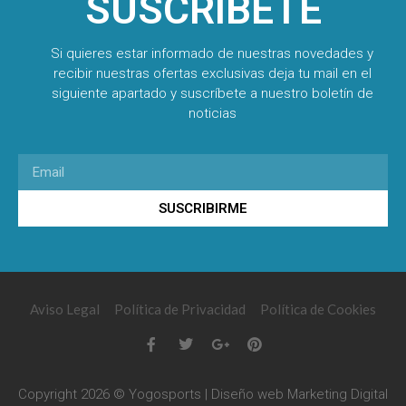
SUSCRÍBETE
Si quieres estar informado de nuestras novedades y
recibir nuestras ofertas exclusivas deja tu mail en el
siguiente apartado y suscríbete a nuestro boletín de
noticias
SUSCRIBIRME
Aviso Legal
Política de Privacidad
Política de Cookies
Copyright 2026 © Yogosports | Diseño web
Marketing Digital