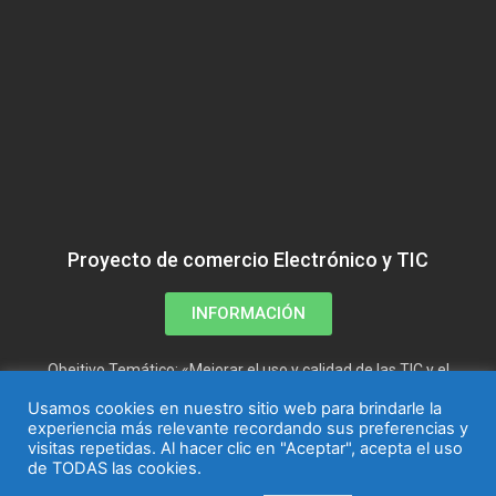
Proyecto de comercio Electrónico y TIC
INFORMACIÓN
Obejtivo Temático: «Mejorar el uso y calidad de las TIC y el
acceso a las mismas»
Usamos cookies en nuestro sitio web para brindarle la
experiencia más relevante recordando sus preferencias y
visitas repetidas. Al hacer clic en "Aceptar", acepta el uso
de TODAS las cookies.