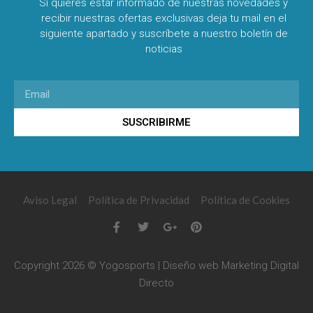
Si quieres estar informado de nuestras novedades y
recibir nuestras ofertas exclusivas deja tu mail en el
siguiente apartado y suscríbete a nuestro boletín de
noticias
SUSCRIBIRME
Aviso Legal
Política de Privacidad
Política de Cookies
Copyright 2026 © Yogosports | Diseño web
Marketing Digital
Directo