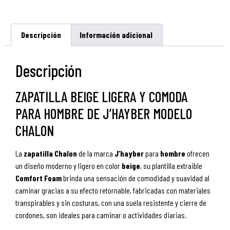
Descripción
Información adicional
Descripción
ZAPATILLA BEIGE LIGERA Y COMODA
PARA HOMBRE DE J’HAYBER MODELO
CHALON
La
zapatilla
Chalon
de la marca
J’hayber
para
hombre
ofrecen
un diseño moderno y ligero en color
beige
, su plantilla extraible
Comfort
Foam
brinda una sensación de comodidad y suavidad al
caminar gracias a su efecto retornable, fabricadas con materiales
transpirables y sin costuras, con una suela resistente y cierre de
cordones, son ideales para caminar o actividades diarias.