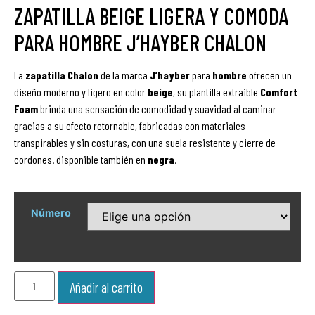
ZAPATILLA BEIGE LIGERA Y COMODA
PARA HOMBRE J’HAYBER CHALON
La
zapatilla
Chalon
de la marca
J’hayber
para
hombre
ofrecen un
diseño moderno y ligero en color
beige
, su plantilla extraible
Comfort
Foam
brinda una sensación de comodidad y suavidad al caminar
gracias a su efecto retornable, fabricadas con materiales
transpirables y sin costuras, con una suela resistente y cierre de
cordones. disponible también en
negra
.
Número
Añadir al carrito