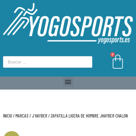
0
INICIO
/
MARCAS
/
J´HAYBER
/ ZAPATILLA LIGERA DE HOMBRE JHAYBER CHALON