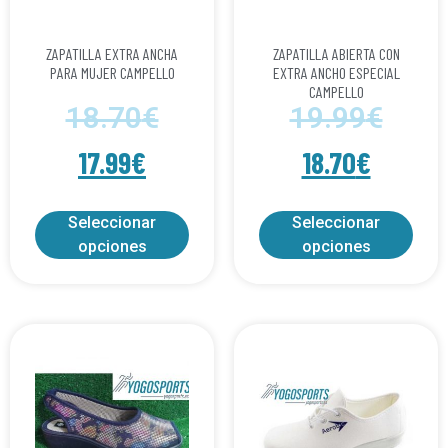
ZAPATILLA EXTRA ANCHA
ZAPATILLA ABIERTA CON
PARA MUJER CAMPELLO
EXTRA ANCHO ESPECIAL
CAMPELLO
18.70
€
19.99
€
17.99
€
18.70
€
Seleccionar
Seleccionar
opciones
opciones