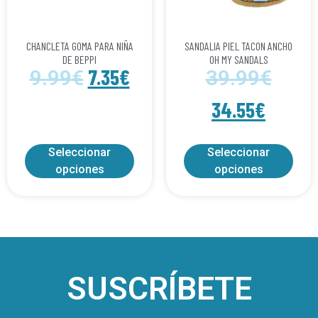
CHANCLETA GOMA PARA NIÑA
SANDALIA PIEL TACON ANCHO
DE BEPPI
OH MY SANDALS
7.35
€
9.99
€
39.99
€
34.55
€
Seleccionar
Seleccionar
opciones
opciones
SUSCRÍBETE