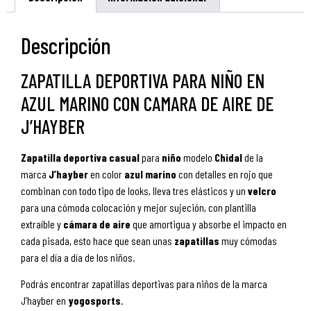
Descripción
ZAPATILLA DEPORTIVA PARA NIÑO EN
AZUL MARINO CON CAMARA DE AIRE DE
J’HAYBER
Zapatilla
deportiva
casual
para
niño
modelo
Chidal
de la
marca
J’hayber
en color
azul marino
con detalles en rojo que
combinan con todo tipo de looks, lleva tres elásticos y un
velcro
para una cómoda colocación y mejor sujeción, con plantilla
extraíble y
cámara de aire
que amortigua y absorbe el impacto en
cada pisada, esto hace que sean unas
zapatillas
muy cómodas
para el día a día de los niños.
Podrás encontrar zapatillas deportivas para niños de la marca
J’hayber en
yogosports
.