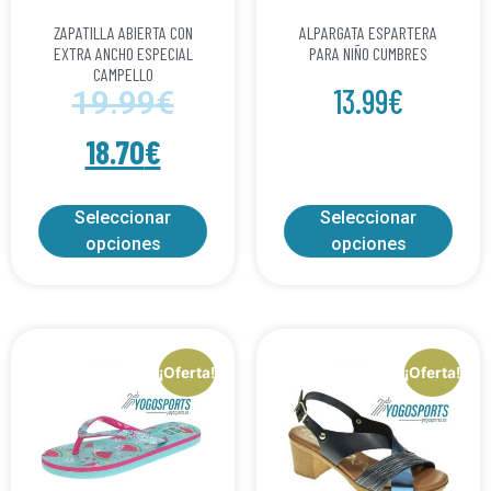
ZAPATILLA ABIERTA CON
ALPARGATA ESPARTERA
EXTRA ANCHO ESPECIAL
PARA NIÑO CUMBRES
CAMPELLO
13.99
€
19.99
€
18.70
€
Seleccionar
Seleccionar
opciones
opciones
¡Oferta!
¡Oferta!