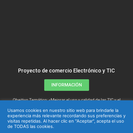
Proyecto de comercio Electrónico y TIC
INFORMACIÓN
Obejtivo Temático: «Mejorar el uso y calidad de las TIC y el
acceso a las mismas»
Usamos cookies en nuestro sitio web para brindarle la
experiencia más relevante recordando sus preferencias y
visitas repetidas. Al hacer clic en "Aceptar", acepta el uso
de TODAS las cookies.