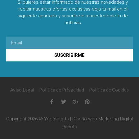
Si quieres estar informado de nuestras novedades y
recibir nuestras ofertas exclusivas deja tu mail en el
siguiente apartado y suscríbete a nuestro boletín de
noticias
SUSCRIBIRME
Aviso Legal
Política de Privacidad
Política de Cookies
Copyright 2026 © Yogosports | Diseño web
Marketing Digital
Directo