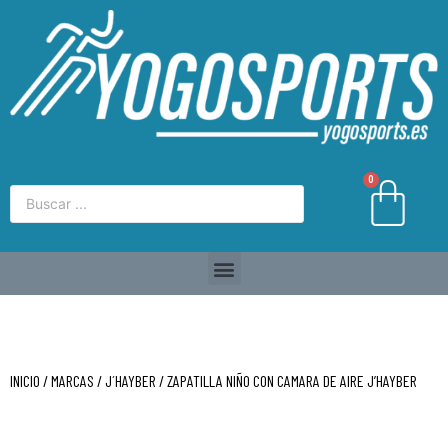
0
INICIO
/
MARCAS
/
J´HAYBER
/ ZAPATILLA NIÑO CON CAMARA DE AIRE J’HAYBER