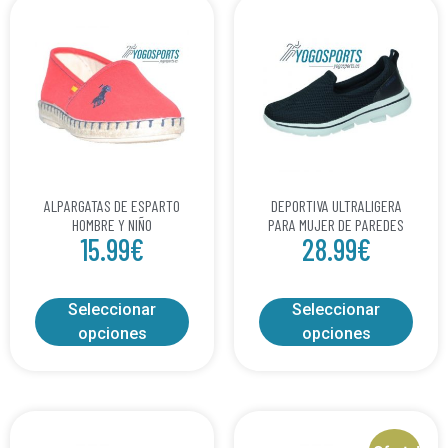
ALPARGATAS DE ESPARTO
DEPORTIVA ULTRALIGERA
HOMBRE Y NIÑO
PARA MUJER DE PAREDES
15.99
€
28.99
€
Seleccionar
Seleccionar
opciones
opciones