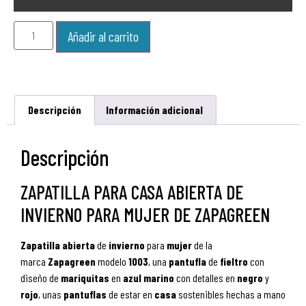
Añadir al carrito
Descripción
Información adicional
Descripción
ZAPATILLA PARA CASA ABIERTA DE
INVIERNO PARA MUJER DE ZAPAGREEN
Zapatilla abierta
de
invierno
para
mujer
de la
marca
Zapagreen
modelo
1003
, una
pantufla
de
fieltro
con
diseño de
mariquitas
en
azul
marino
con detalles en
negro
y
rojo
, unas
pantuflas
de estar en
casa
sostenibles hechas a mano