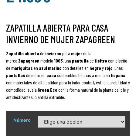
ZAPATILLA ABIERTA PARA CASA
INVIERNO DE MUJER ZAPAGREEN
Zapatilla abierta
de
invierno
para
mujer
de la
marca
Zapagreen
modelo
1003
, una
pantufla
de
fieltro
con diseño
de
mariquitas
en
azul
marino
con detalles en
negro
y
rojo
, unas
pantuflas
de estar en
casa
sostenibles hechas a mano en
España
con materiales de alta calidad para brindar confort, estilo, durabilidad y
comodidad, suela
Green Eco
con la forma natural de la planta del pie y
antideslizantes, plantilla extraíble.
Número