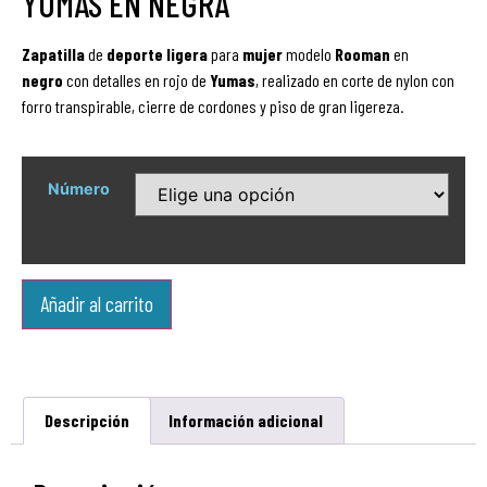
YUMAS EN NEGRA
Zapatilla
de
deporte ligera
para
mujer
modelo
Rooman
en
negro
con detalles en rojo de
Yumas
, realizado en corte de nylon con
forro transpirable, cierre de cordones y piso de gran ligereza.
Número
Añadir al carrito
Descripción
Información adicional