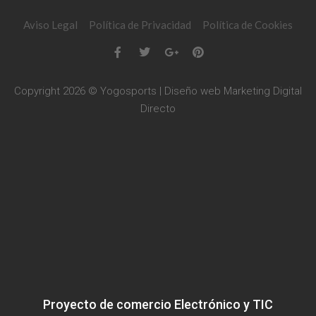
Aviso Legal
Política de Privacidad
Política de Cookies
Copyright 2026 © Yogosports | Diseño web
Marketing Digital
Directo
Proyecto de comercio Electrónico y TIC