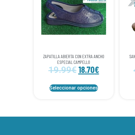
ZAPATILLA ABIERTA CON EXTRA ANCHO
SAN
ESPECIAL CAMPELLO
18.70
€
19.99
€
Seleccionar opciones