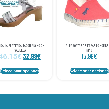
DALIA PLATEADA TACON ANCHO OH
ALPARGATAS DE ESPARTO HOMBR
ISABELLA
NIÑO
32.99
€
15.99
€
46.15
€
Seleccionar opciones
Seleccionar opciones