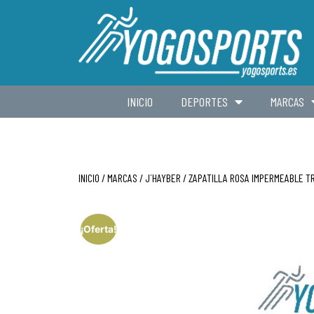
INICIO
DEPORTES
MARCAS
INICIO
/
MARCAS
/
J´HAYBER
/ ZAPATILLA ROSA IMPERMEABLE TR
¡Oferta!