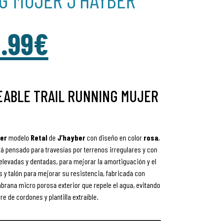
.99
€
EABLE TRAIL RUNNING MUJER
er
modelo
Retal
de
J’hayber
con diseño en color
rosa
,
tá pensado para travesías por terrenos irregulares y con
levadas y dentadas, para mejorar la amortiguación y el
es y talón para mejorar su resistencia, fabricada con
brana micro porosa exterior que repele el agua, evitando
re de cordones y plantilla extraíble.