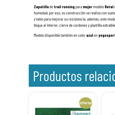
Zapatilla
de
trail
running
para
mujer
modelo
Retal
humedad, por eso, su construcción se realiza con suela
y talón para mejorar su resistencia, además, este mod
llegue al interior, cierre de cordones y plantilla extraíble
Modelo disponible también en color
azul
en
yogospor
Productos relac
¡Oferta!