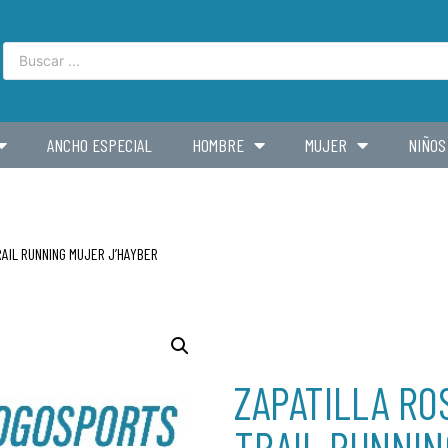
ANCHO ESPECIAL
HOMBRE
MUJER
NIÑOS
AIL RUNNING MUJER J’HAYBER
ZAPATILLA RO
TRAIL RUNNIN