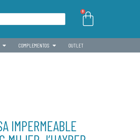
0
COMPLEMENTOS
OUTLET
SA IMPERMEABLE
G MUJER J’HAYBER