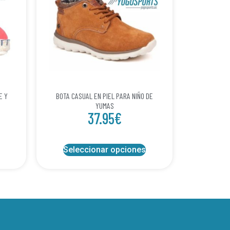
E Y
BOTA CASUAL EN PIEL PARA NIÑO DE
YUMAS
37.95
€
Seleccionar opciones