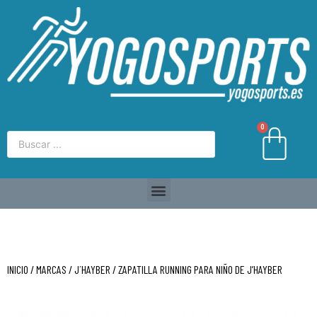
0
INICIO
/
MARCAS
/
J´HAYBER
/ ZAPATILLA RUNNING PARA NIÑO DE J’HAYBER