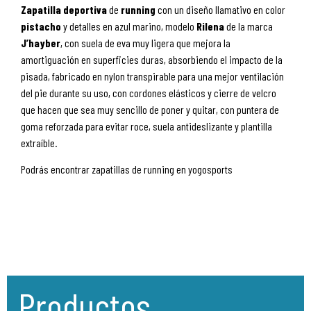
Zapatilla
deportiva
de
running
con un diseño llamativo en color
pistacho
y detalles en azul marino, modelo
Rilena
de la marca
J’hayber
, con suela de eva muy ligera que mejora la
amortiguación en superficies duras, absorbiendo el impacto de la
pisada, fabricado en nylon transpirable
para una mejor ventilación
del pie durante su uso
, con cordones elásticos y cierre de velcro
que hacen que sea muy sencillo de poner y quitar, con puntera de
goma reforzada para evitar roce, suela antideslizante y plantilla
extraíble.
Podrás encontrar zapatillas de running en yogosports
Productos