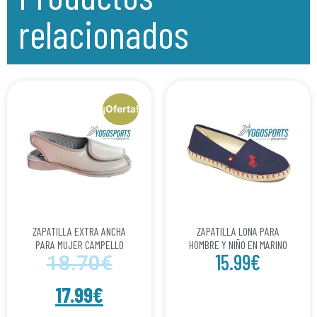
relacionados
¡Oferta!
ZAPATILLA EXTRA ANCHA
ZAPATILLA LONA PARA
PARA MUJER CAMPELLO
HOMBRE Y NIÑO EN MARINO
15.99
€
18.70
€
17.99
€