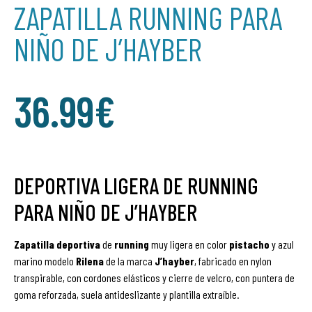
ZAPATILLA RUNNING PARA
NIÑO DE J’HAYBER
36.99
€
DEPORTIVA LIGERA DE RUNNING
PARA NIÑO DE J’HAYBER
Zapatilla
deportiva
de
running
muy ligera en color
pistacho
y azul
marino modelo
Rilena
de la marca
J’hayber
, fabricado en nylon
transpirable, con cordones elásticos y cierre de velcro, con puntera de
goma reforzada, suela antideslizante y plantilla extraíble.