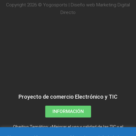
Copyright 2026 © Yogosports | Diseño web
Marketing Digital
Directo
Proyecto de comercio Electrónico y TIC
INFORMACIÓN
Obejtivo Temático: «Mejorar el uso y calidad de las TIC y el
acceso a las mismas»