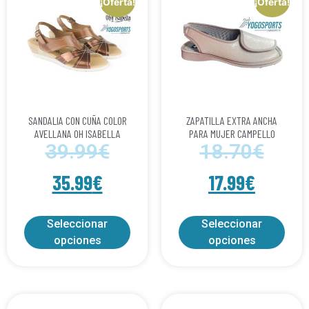
¡Oferta!
¡Oferta!
SANDALIA CON CUÑA COLOR
ZAPATILLA EXTRA ANCHA
AVELLANA OH ISABELLA
PARA MUJER CAMPELLO
39.99
€
18.70
€
35.99
€
17.99
€
Seleccionar
Seleccionar
opciones
opciones