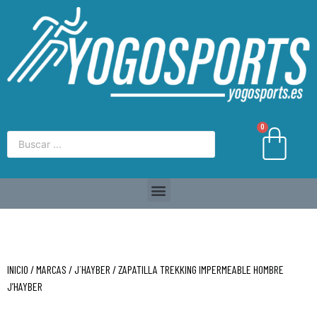
0
INICIO
/
MARCAS
/
J´HAYBER
/ ZAPATILLA TREKKING IMPERMEABLE HOMBRE
J’HAYBER