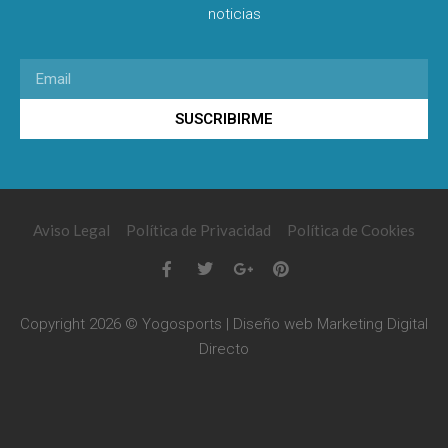
noticias
SUSCRIBIRME
Aviso Legal
Política de Privacidad
Política de Cookies
Copyright 2026 © Yogosports | Diseño web
Marketing Digital
Directo