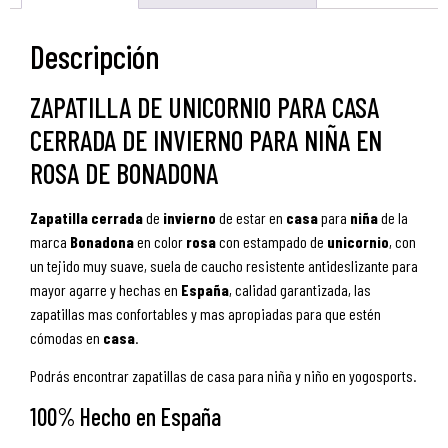
Descripción
ZAPATILLA DE UNICORNIO PARA CASA
CERRADA DE INVIERNO PARA NIÑA EN
ROSA DE BONADONA
Zapatilla
cerrada
de
invierno
de estar en
casa
para
niña
de la
marca
Bonadona
en color
rosa
con estampado de
unicornio
, con
un tejido muy suave, suela de caucho resistente antideslizante para
mayor agarre y hechas en
España
, calidad garantizada, las
zapatillas mas confortables y mas apropiadas para que estén
cómodas en
casa
.
Podrás encontrar zapatillas de casa para niña y niño en yogosports.
100% Hecho en España