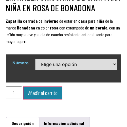
NIÑA EN ROSA DE BONADONA
Zapatilla
cerrada
de
invierno
de estar en
casa
para
niña
de la
marca
Bonadona
en color
rosa
con estampado de
unicornio
, con un
tejido muy suave y suela de caucho resistente antideslizante para
mayor agarre.
Número
Añadir al carrito
Descripción
Información adicional