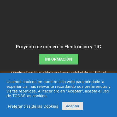
Proyecto de comercio Electrónico y TIC
INFORMACIÓN
Obejtivo Temático: «Mejorar el uso y calidad de las TIC y el
acceso a las mismas»
Usamos cookies en nuestro sitio web para brindarle la
experiencia más relevante recordando sus preferencias y
visitas repetidas. Al hacer clic en "Aceptar", acepta el uso
de TODAS las cookies.
Aceptar
Preferencias de las Cookies