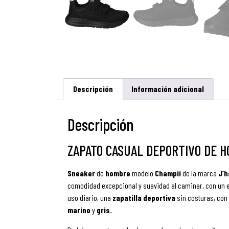
Descripción
Información adicional
Descripción
ZAPATO CASUAL DEPORTIVO DE H
Sneaker
de
hombre
modelo
Champii
de la marca
J’h
comodidad excepcional y suavidad al caminar, con un e
uso diario, una
zapatilla
deportiva
sin costuras, con 
marino
y
gris.