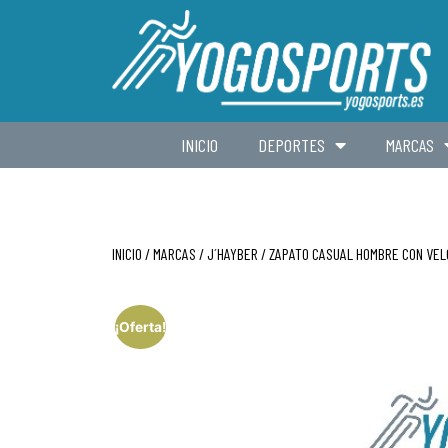
INICIO
DEPORTES
MARCAS
INICIO
/
MARCAS
/
J´HAYBER
/ ZAPATO CASUAL HOMBRE CON VEL
¡Oferta!