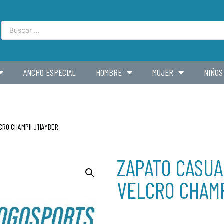
ANCHO ESPECIAL
HOMBRE
MUJER
NIÑOS
CRO CHAMPII J’HAYBER
ZAPATO CASU
VELCRO CHAMP