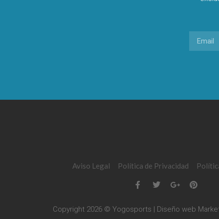
Aviso Legal
Política de Privacidad
Políti
Copyright 2026 © Yogosports | Diseño web
Market