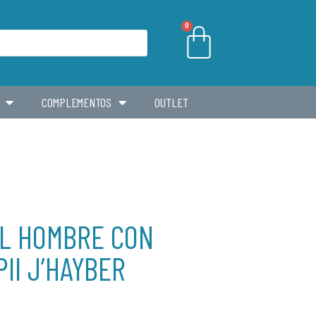
0
COMPLEMENTOS
OUTLET
AL HOMBRE CON
II J’HAYBER