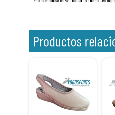
Podrás encontrar calzado casual para hombre en Yogo
Productos relac