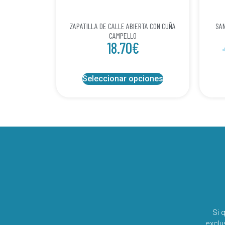
ZAPATILLA DE CALLE ABIERTA CON CUÑA
SAN
CAMPELLO
18.70
€
Seleccionar opciones
Si 
exclu