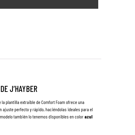
 DE J’HAYBER
 y la plantilla extraible de Comfort Foam ofrece una
 ajuste perfecto y rápido, haciéndolas ideales para el
te modelo también lo tenemos disponibles en color
azul