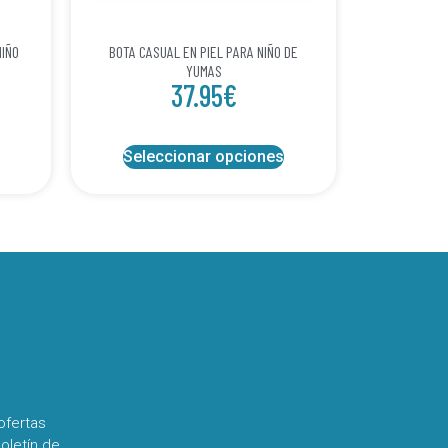
NIÑO
BOTA CASUAL EN PIEL PARA NIÑO DE
YUMAS
37.95
€
Seleccionar opciones
ofertas
oletín de