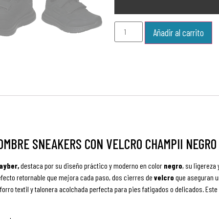
Añadir al carrito
OMBRE SNEAKERS CON VELCRO CHAMPII NEGRO
ayber,
destaca por su diseño práctico y moderno en color
negro
, su ligereza
fecto retornable que mejora cada paso, dos cierres de
velcro
que aseguran un
forro textil y talonera acolchada perfecta para pies fatigados o delicados. Es