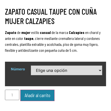
ZAPATO CASUAL TAUPE CON CUÑA
MUJER CALZAPIES
Zapato
de
mujer
estilo
casual
de la marca
Calzapies
en charol y
ante en color
taupe
, cierre mediante cremallera lateral y cordones
centrales, plantilla extraíble y acolchada, piso de goma muy ligero,
flexible y antideslizante con pequeña cuña de 5 cm.
Número
Añadir al carrito