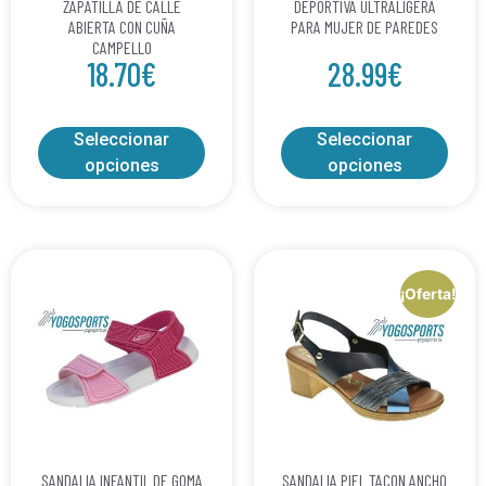
ZAPATILLA DE CALLE
DEPORTIVA ULTRALIGERA
ABIERTA CON CUÑA
PARA MUJER DE PAREDES
CAMPELLO
18.70
€
28.99
€
Seleccionar
Seleccionar
opciones
opciones
¡Oferta!
SANDALIA INFANTIL DE GOMA
SANDALIA PIEL TACON ANCHO