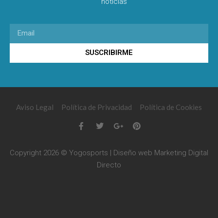
noticias
SUSCRIBIRME
Aviso Legal
Política de Privacidad
Política de Cookies
Copyright 2026 © Yogosports | Diseño web
Marketing Digital
Directo