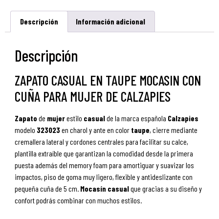
Descripción
Información adicional
Descripción
ZAPATO CASUAL EN TAUPE MOCASIN CON
CUÑA PARA MUJER DE CALZAPIES
Zapato
de
mujer
estilo
casual
de la marca española
Calzapies
modelo
323023
en charol y ante en color
taupe
, cierre mediante
cremallera lateral y cordones centrales para facilitar su calce,
plantilla extraíble que garantizan la comodidad desde la primera
puesta además del memory foam para amortiguar y suavizar los
impactos, piso de goma muy ligero, flexible y antideslizante con
pequeña cuña de 5 cm.
Mocasín
casual
que gracias a su diseño y
confort podrás combinar con muchos estilos.