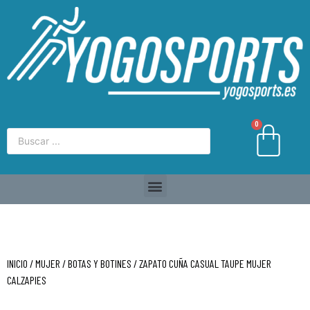
0
INICIO
/
MUJER
/
BOTAS Y BOTINES
/ ZAPATO CUÑA CASUAL TAUPE MUJER
CALZAPIES