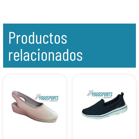
Productos
relacionados