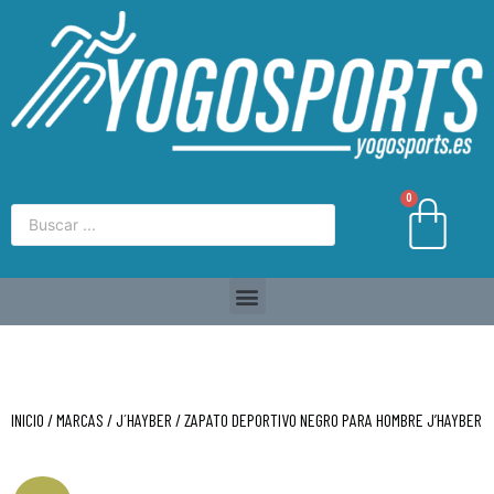
0
INICIO
/
MARCAS
/
J´HAYBER
/ ZAPATO DEPORTIVO NEGRO PARA HOMBRE J’HAYBER