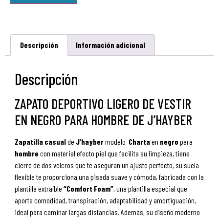
Descripción
Información adicional
Descripción
ZAPATO DEPORTIVO LIGERO DE VESTIR
EN NEGRO PARA HOMBRE DE J’HAYBER
Zapatilla
casual
de
J’hayber
modelo
Charta
en
negro
para
hombre
con material efecto piel que facilita su limpieza, tiene
cierre de dos velcros que te aseguran un ajuste perfecto, su suela
flexible te proporciona una pisada suave y cómoda, fabricada con la
plantilla extraíble
“Comfort Foam”
, una plantilla especial que
aporta comodidad, transpiración, adaptabilidad y amortiguación,
ideal para caminar largas distancias. Además, su diseño moderno