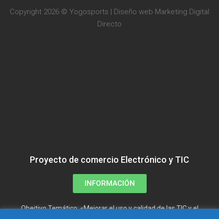
Copyright 2026 © Yogosports | Diseño web
Marketing Digital
Directo
Proyecto de comercio Electrónico y TIC
INFORMACIÓN
Obejtivo Temático: «Mejorar el uso y calidad de las TIC y el