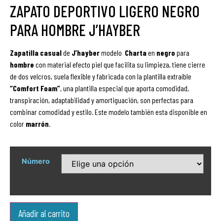
ZAPATO DEPORTIVO LIGERO NEGRO
PARA HOMBRE J’HAYBER
Zapatilla
casual
de
J’hayber
modelo
Charta
en
negro
para
hombre
con material efecto piel que facilita su limpieza, tiene cierre
de dos velcros, suela flexible y fabricada con la plantilla extraíble
“Comfort Foam”
, una plantilla especial que aporta comodidad,
transpiración, adaptabilidad y amortiguación, son perfectas para
combinar comodidad y estilo. Este modelo también esta disponible en
color
marrón
.
Número
Añadir al carrito